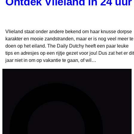
Ontdek Vlieland in 24 uur
Vlieland staat onder andere bekend om haar knusse dorpse
karakter en mooie zandstranden, maar er is nog veel meer te
doen op het eiland. The Daily Dutchy heeft een paar leuke
tips en adresjes op een rijtje gezet voor jou! Dus zat het er dit
jaar niet in om op vakantie te gaan, of wil…