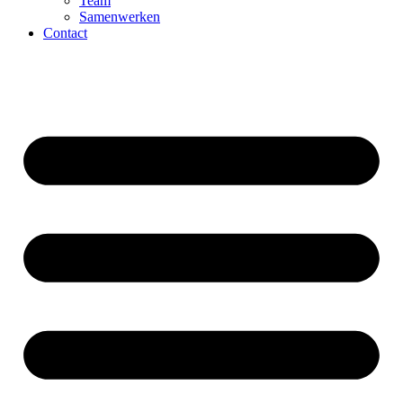
Team
Samenwerken
Contact