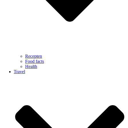
Recepten
Food facts
Health
Travel