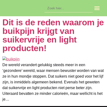
Zoek
naar:
In de ag
Dit is de reden waarom je
buikpijn krijgt van
suikervrije en light
producten!
De wereld verandert gelukkig steeds meer in een
‘gezondere’ wereld, waar mensen bewuster worden van wat
ze in hun mondje stoppen. Dat suikers niet goed voor het lijf
zijn, is inmiddels algemeen bekend. Evenals het geweten
dat suikervrije en light producten niet perse beter zijn.
Uiteraard bevatten ze minder calorieën, maar wellicht is het
je…