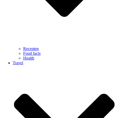
Recepten
Food facts
Health
Travel