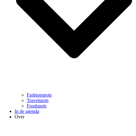
Fashionspots
Travelspots
Foodspots
In de agenda
Over