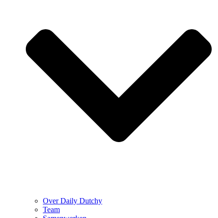
Over Daily Dutchy
Team