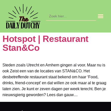
Zoek
naar:
Hotspot | Restaurant
Stan&Co
Steden zoals Utrecht en Arnhem gingen al voor. Maar nu is
ook Zeist een van de locaties van STAN&CO. Het
desbetreffende restaurant staat bekend om haar ‘Food,
drinks, friend-concept’ en dat willen ze ook maar al te graag
laten zien. Je kunt er zeven dagen per week terecht. Ben je
nieuwsgierig geworden? Lees dan gauw…