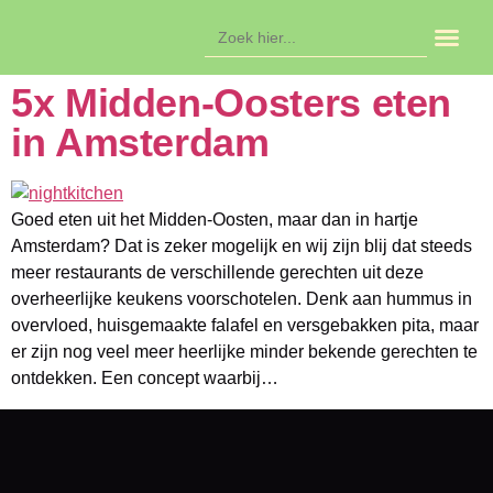
Zoek
naar:
In de ag
5x Midden-Oosters eten
in Amsterdam
Goed eten uit het Midden-Oosten, maar dan in hartje
Amsterdam? Dat is zeker mogelijk en wij zijn blij dat steeds
meer restaurants de verschillende gerechten uit deze
overheerlijke keukens voorschotelen. Denk aan hummus in
overvloed, huisgemaakte falafel en versgebakken pita, maar
er zijn nog veel meer heerlijke minder bekende gerechten te
ontdekken. Een concept waarbij…