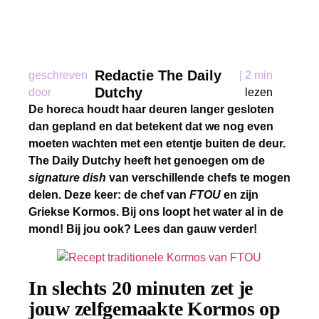
Redactie The Daily
geschreven
|
2 min
Dutchy
door
lezen
De horeca houdt haar deuren langer gesloten
dan gepland en dat betekent dat we nog even
moeten wachten met een etentje buiten de deur.
The Daily Dutchy heeft het genoegen om de
signature dish
van verschillende chefs te mogen
delen. Deze keer: de chef van
FTOU
en zijn
Griekse Kormos. Bij ons loopt het water al in de
mond! Bij jou ook? Lees dan gauw verder!
In slechts 20 minuten zet je
jouw zelfgemaakte Kormos op