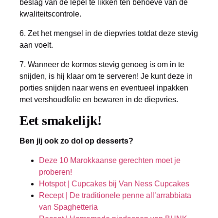
beslag van de lepel te likken ten behoeve van de
kwaliteitscontrole.
6. Zet het mengsel in de diepvries totdat deze stevig
aan voelt.
7. Wanneer de kormos stevig genoeg is om in te
snijden, is hij klaar om te serveren! Je kunt deze in
porties snijden naar wens en eventueel inpakken
met vershoudfolie en bewaren in de diepvries.
Eet smakelijk!
Ben jij ook zo dol op desserts?
Deze 10 Marokkaanse gerechten moet je
proberen!
Hotspot | Cupcakes bij Van Ness Cupcakes
Recept | De traditionele penne all’arrabbiata
van Spaghetteria