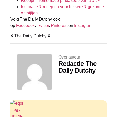
Recept | Homemade pindasoep van BUNK
Inspiratie & recepten voor lekkere & gezonde
ontbijtjes
Volg The Daily Dutchy ook
op
Facebook
,
Twitter
,
Pinterest
en
Instagram
!
X The Daily Dutchy X
Over auteur
Redactie The
Daily Dutchy