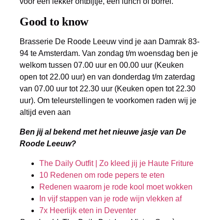
voor een lekker ontbijtje, een lunch of borrel.
Good to know
Brasserie De Roode Leeuw vind je aan Damrak 83-
94 te Amsterdam. Van zondag t/m woensdag ben je
welkom tussen 07.00 uur en 00.00 uur (Keuken
open tot 22.00 uur) en van donderdag t/m zaterdag
van 07.00 uur tot 22.30 uur (Keuken open tot 22.30
uur). Om teleurstellingen te voorkomen raden wij je
altijd even aan
Ben jij al bekend met het nieuwe jasje van De
Roode Leeuw?
The Daily Outfit | Zo kleed jij je Haute Friture
10 Redenen om rode pepers te eten
Redenen waarom je rode kool moet wokken
In vijf stappen van je rode wijn vlekken af
7x Heerlijk eten in Deventer