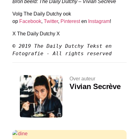
Bron beeld: The Daily Dutchy – Vivian Secrève
Volg The Daily Dutchy ook
op
Facebook
,
Twitter
,
Pinterest
en
Instagram
!
X The Daily Dutchy X
© 2019 The Daily Dutchy Tekst en 
Fotografie - All rights reserved
Over auteur
Vivian Secrève