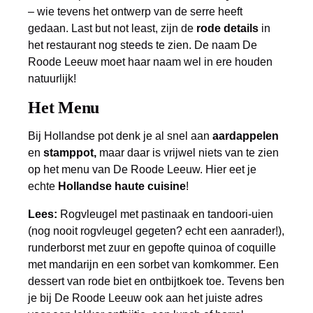
– wie tevens het ontwerp van de serre heeft
gedaan. Last but not least, zijn de
rode details
in
het restaurant nog steeds te zien. De naam De
Roode Leeuw moet haar naam wel in ere houden
natuurlijk!
Het Menu
Bij Hollandse pot denk je al snel aan
aardappelen
en
stamppot,
maar daar is vrijwel niets van te zien
op het menu van De Roode Leeuw. Hier eet je
echte
Hollandse haute cuisine
!
Lees:
Rogvleugel met pastinaak en tandoori-uien
(nog nooit rogvleugel gegeten? echt een aanrader!),
runderborst met zuur en gepofte quinoa of coquille
met mandarijn en een sorbet van komkommer. Een
dessert van rode biet en ontbijtkoek toe. Tevens ben
je bij De Roode Leeuw ook aan het juiste adres