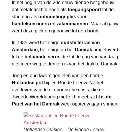
In het begin van de 20e eeuw diende het gebouw,
dat metaforisch diende als
toegangspoort
tot de
stad nog als
ontmoetingsplek
voor
handelsreizigers
en
zakenmannen.
Maar al gauw
werd deze plek omgebouwd tot een
hotel.
In 1935 werd het enige
oudste terras van
Amsterdam
, het enige op het
Damrak
omgetoverd
tot de
befaamde serre
, die tot de dag van vandaag
niet meer weg te denken is van het drukke Damrak.
Jong en oud kwam genieten van een bordje
Hollandse pot
bij De Roode Leeuw. Na het
overleven van de economische crisis, die de
Tweede Wereldoorlog met zich meebracht is
de
Parel van het Damrak
weer opnieuw gaan shinen.
Hollandse Cuisine – De Roode Leeuw