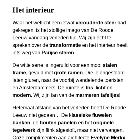
Het interieur
Waar het wellicht een ietwat
verouderde sfeer
had
gekregen, is het stoffige imago van De Roode
Leeuw vandaag verleden tijd. Wij zijn echt te
spreken over de
transformatie
en het interieur heeft
iets weg van
Parijse sferen
.
De witte serre is ingeruild voor een mooi
stalen
frame
, gevuld met
grote ramen
. Die je ongestoord
laten gluren, naar de voorbij wandelende toeristen
en Amsterdammers. De ruimte is
fris, licht
en
modern.
Wij zijn fan van de
marmeren tafeltjes
!
Helemaal afstand van het verleden heeft De Roode
Leeuw niet gedaan… De k
lassieke fluwelen
banken
, de
houten panelen
en het
originele
tegelwerk
zijn flink afgestoft, maar niet vervangen.
Onze complimenten aan architecte
Evelyne Merkx