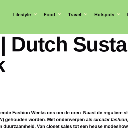
Lifestyle
Food
Travel
Hotspots
| Dutch Susta
k
ende Fashion Weeks ons om de oren. Naast de reguliere shows
FW) gehouden worden. Met onderwerpen als
circular fashio
an duurzaamheid. Van closet sales tot een heuse modeshow; 