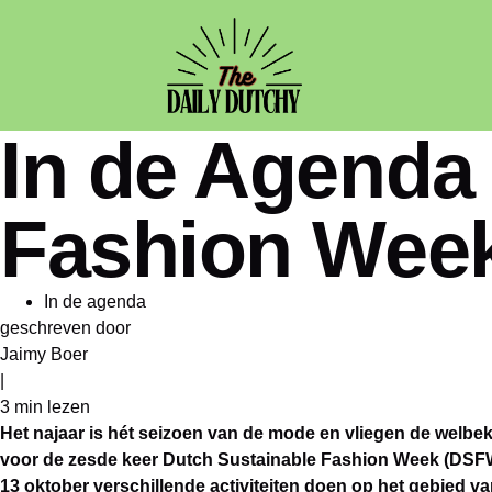
In de Agenda 
Fashion Wee
In de agenda
geschreven door
Jaimy Boer
|
3 min
lezen
Het najaar is hét seizoen van de mode en vliegen de welbek
voor de zesde keer Dutch Sustainable Fashion Week (DS
13 oktober verschillende activiteiten doen op het gebied v