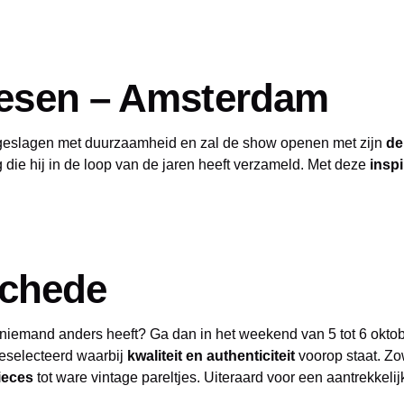
esen – Amsterdam
ngeslagen met duurzaamheid en zal de show openen met zijn
de
g die hij in de loop van de jaren heeft verzameld. Met deze
inspi
schede
niemand anders heeft? Ga dan in het weekend van 5 tot 6 okto
eselecteerd waarbij
kwaliteit en authenticiteit
voorop staat. Zo
ieces
tot ware vintage pareltjes. Uiteraard voor een aantrekkelijk