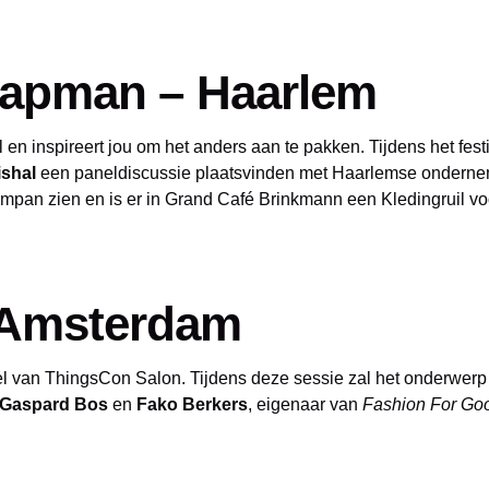
Trapman – Haarlem
l en inspireert jou om het anders aan te pakken. Tijdens het fes
ishal
een paneldiscussie plaatsvinden met Haarlemse onderneme
mpan zien en is er in Grand Café Brinkmann een Kledingruil vo
 Amsterdam
 van ThingsCon Salon. Tijdens deze sessie zal het onderwerp 
Gaspard Bos
en
Fako Berkers
, eigenaar van
Fashion For Go