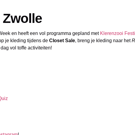
 Zwolle
n Week en heeft een vol programma gepland met
Klerenzooi Festi
 je kleding tijdens de
Closet Sale
, breng je kleding naar het
R
dag vol toffe activiteiten!
Quiz
nstagram
!