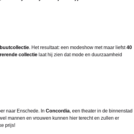
buutcollectie
. Het resultaat: een modeshow met maar liefst
40
rerende collectie
laat hij zien dat mode en duurzaamheid
ber naar Enschede. In
Concordia
, een theater in de binnenstad
wel mannen en vrouwen kunnen hier terecht en zullen er
e prijs!