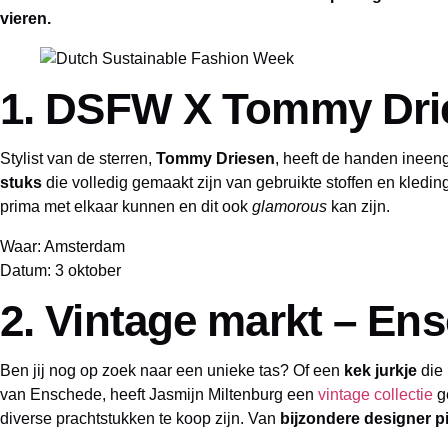
vieren.
1. DSFW X Tommy Dri
Stylist van de sterren,
Tommy Driesen
, heeft de handen inee
stuks
die volledig gemaakt zijn van gebruikte stoffen en kledin
prima met elkaar kunnen en dit ook
glamorous
kan zijn.
Waar: Amsterdam
Datum: 3 oktober
2. Vintage markt – En
Ben jij nog op zoek naar een unieke tas? Of een
kek jurkje
die 
van Enschede, heeft Jasmijn Miltenburg een
vintage collectie
g
diverse prachtstukken te koop zijn. Van
bijzondere designer p