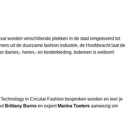
tival worden verschillende plekken in de stad omgetoverd tot
rs uit de duurzame fashion industrie, de Hoofdwacht laat de
or dames,- heren,- en kinderkleding. Iedereen is welkom!
Technology in Circular Fashion besproken worden en leer je
od
Brittany Burns
en expert
Marina Toeters
aanwezig om