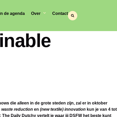
In de agenda
Over
Contact
inable
 die alleen in de grote steden zijn, zal er in oktober
n, waste reduction
en
(new textile) innovation
kun je van 4 tot
The Daily Dutchy vertelt je waar jij DSFW het beste kunt