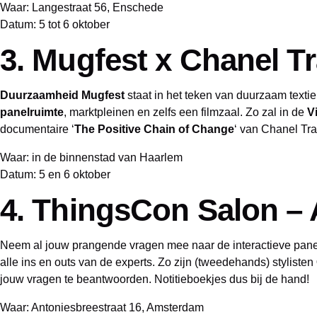
Waar: Langestraat 56, Enschede
Datum: 5 tot 6 oktober
3. Mugfest x Chanel 
Duurzaamheid Mugfest
staat in het teken van duurzaam textie
panelruimte
, marktpleinen en zelfs een filmzaal. Zo zal in de
V
documentaire ‘
The Positive Chain of Change
‘ van Chanel Tra
Waar: in de binnenstad van Haarlem
Datum: 5 en 6 oktober
4. ThingsCon Salon –
Neem al jouw prangende vragen mee naar de interactieve panel
alle ins en outs van de experts. Zo zijn (tweedehands) stylisten
jouw vragen te beantwoorden. Notitieboekjes dus bij de hand!
Waar: Antoniesbreestraat 16, Amsterdam