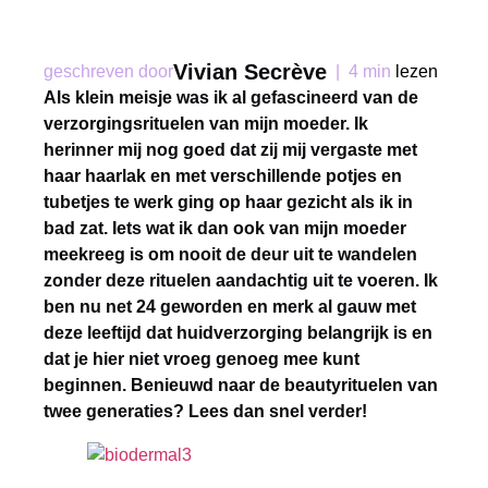
Vivian Secrève
geschreven door
|
4 min
lezen
Als klein meisje was ik al gefascineerd van de
verzorgingsrituelen van mijn moeder. Ik
herinner mij nog goed dat zij mij vergaste met
haar haarlak en met verschillende potjes en
tubetjes te werk ging op haar gezicht als ik in
bad zat. Iets wat ik dan ook van mijn moeder
meekreeg is om nooit de deur uit te wandelen
zonder deze rituelen aandachtig uit te voeren. Ik
ben nu net 24 geworden en merk al gauw met
deze leeftijd dat huidverzorging belangrijk is en
dat je hier niet vroeg genoeg mee kunt
beginnen. Benieuwd naar de beautyrituelen van
twee generaties? Lees dan snel verder!