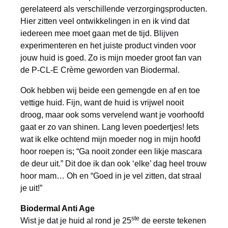
gerelateerd als verschillende verzorgingsproducten.
Hier zitten veel ontwikkelingen in en ik vind dat
iedereen mee moet gaan met de tijd. Blijven
experimenteren en het juiste product vinden voor
jouw huid is goed. Zo is mijn moeder groot fan van
de P-CL-E Crème geworden van Biodermal.
Ook hebben wij beide een gemengde en af en toe
vettige huid. Fijn, want de huid is vrijwel nooit
droog, maar ook soms vervelend want je voorhoofd
gaat er zo van shinen. Lang leven poedertjes! Iets
wat ik elke ochtend mijn moeder nog in mijn hoofd
hoor roepen is; “Ga nooit zonder een likje mascara
de deur uit.” Dit doe ik dan ook ‘elke’ dag heel trouw
hoor mam… Oh en “Goed in je vel zitten, dat straal
je uit!”
Biodermal Anti Age
ste
Wist je dat je huid al rond je 25
de eerste tekenen