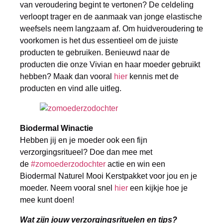
van veroudering begint te vertonen? De celdeling
verloopt trager en de aanmaak van jonge elastische
weefsels neem langzaam af. Om huidveroudering te
voorkomen is het dus essentieel om de juiste
producten te gebruiken. Benieuwd naar de
producten die onze Vivian en haar moeder gebruikt
hebben? Maak dan vooral
hier
kennis met de
producten en vind alle uitleg.
Biodermal Winactie
Hebben jij en je moeder ook een fijn
verzorgingsritueel? Doe dan mee met
de
#zomoederzodochter
actie en win een
Biodermal Naturel Mooi Kerstpakket voor jou en je
moeder. Neem vooral snel
hier
een kijkje hoe je
mee kunt doen!
Wat zijn jouw verzorgingsrituelen en tips?