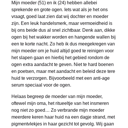
Mijn moeder (51) en ik (24) hebben allebei
sprekende en grote ogen. Iets wat als je het ons
vraagt, goed laat zien dat wij dochter en moeder
zijn. Een leuk handelsmerk, maar vermoeidheid is
bij ons beide dus al snel zichtbaar. Denk aan, dikke
ogen bij het wakker worden en hangende wallen bij
een te korte nacht. Zo heb ik dus meegekregen van
mijn moeder om je huid altijd goed te reinigen voor
het slapen gaan en hierbij het gebied rondom de
ogen extra aandacht te geven. Niet te hard boenen
en poetsen, maar met aandacht en beleid deze tere
huid te verzorgen. Bijvoorbeeld met een anti-age
serum speciaal voor de ogen.
Helaas begreep de moeder van mijn moeder,
oftewel mijn oma, het ritueeltje van het insmeren
nog niet zo goed… Zo verbrande mijn moeder
meerdere keren haar huid na een dagje strand, met
pigmentvlekjes in haar gezicht tot gevolg. Wij gaan