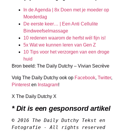
In de Agenda | 8x Doen met je moeder op
Moederdag
De eerste keer… | Een Anti Cellulite
Bindweefselmassage
10 redenen waarom de herfst wél fijn is!
5x Wat we kunnen leren van Gen Z
10 Tips voor het verzorgen van een droge
huid
Bron beeld: The Daily Dutchy – Vivian Secrève
Volg The Daily Dutchy ook op
Facebook
,
Twitter
,
Pinterest
en
Instagram
!
X The Daily Dutchy X
* Dit is een gesponsord artikel
© 2016 The Daily Dutchy Tekst en 
Fotografie - All rights reserved