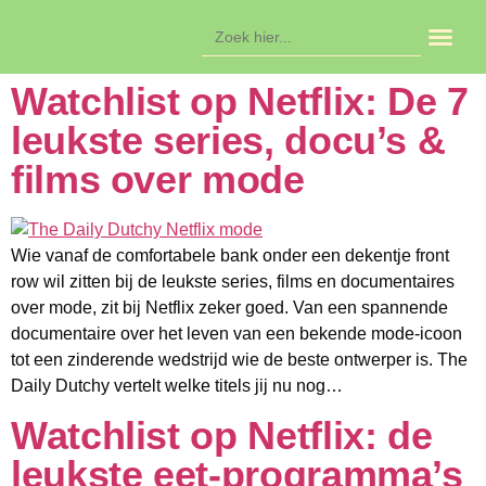
Zoek
naar:
In de ag
Watchlist op Netflix: De 7
leukste series, docu’s &
films over mode
Wie vanaf de comfortabele bank onder een dekentje front
row wil zitten bij de leukste series, films en documentaires
over mode, zit bij Netflix zeker goed. Van een spannende
documentaire over het leven van een bekende mode-icoon
tot een zinderende wedstrijd wie de beste ontwerper is. The
Daily Dutchy vertelt welke titels jij nu nog…
Watchlist op Netflix: de
leukste eet-programma’s