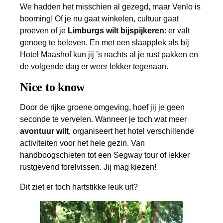
We hadden het misschien al gezegd, maar Venlo is
booming! Of je nu gaat winkelen, cultuur gaat
proeven of je
Limburgs wilt bijspijkeren
: er valt
genoeg te beleven. En met een slaapplek als bij
Hotel Maashof kun jij ’s nachts al je rust pakken en
de volgende dag er weer lekker tegenaan.
Nice to know
Door de rijke groene omgeving, hoef jij je geen
seconde te vervelen. Wanneer je toch wat meer
avontuur wilt
, organiseert het hotel verschillende
activiteiten voor het hele gezin. Van
handboogschieten tot een Segway tour of lekker
rustgevend forelvissen. Jij mag kiezen!
Dit ziet er toch hartstikke leuk uit?