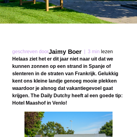
Jaimy Boer
geschreven door
|
3 min
lezen
Helaas ziet het er dit jaar niet naar uit dat we
kunnen zonnen op een strand in Spanje of
slenteren in de straten van Frankrijk. Gelukkig
kent ons kleine landje genoeg mooie plekken
waardoor je alsnog dat vakantiegevoel gaat
krijgen. The Daily Dutchy heeft al een goede tip:
Hotel Maashof in Venlo!