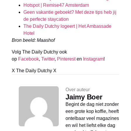
Hotspot | Remise47 Amsterdam
Geen vakantie geboekt? Met deze tips heb jij
de perfecte staycation
The Daily Dutchy logeert | Het Ambassade
Hotel
Bron beeld: Maashof
Volg The Daily Dutchy ook
op
Facebook
,
Twitter
,
Pinterest
en
Instagram
!
X The Daily Dutchy X
Over auteur
Jaimy Boer
Begint de dag niet zonder
een grote kop koffie, heeft
ontelbaar veel magazines
en wil het liefst elke dag