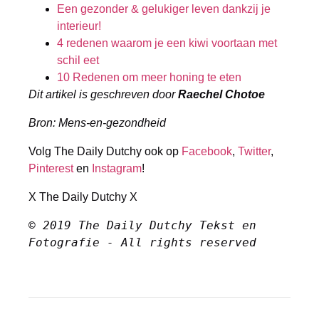
Een gezonder & gelukiger leven dankzij je
interieur!
4 redenen waarom je een kiwi voortaan met
schil eet
10 Redenen om meer honing te eten
Dit artikel is geschreven door
Raechel Chotoe
Bron: Mens-en-gezondheid
Volg The Daily Dutchy ook op
Facebook
,
Twitter
,
Pinterest
en
Instagram
!
X The Daily Dutchy X
© 2019 The Daily Dutchy Tekst en 
Fotografie - All rights reserved