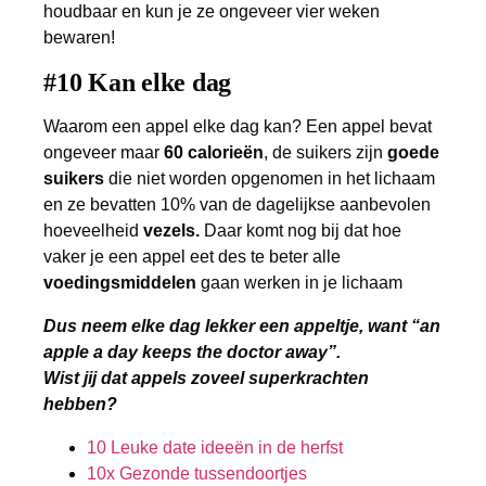
houdbaar en kun je ze ongeveer vier weken
bewaren!
#10 Kan elke dag
Waarom een appel elke dag kan? Een appel bevat
ongeveer maar
60 calorieën
, de suikers zijn
goede
suikers
die niet worden opgenomen in het lichaam
en ze bevatten 10% van de dagelijkse aanbevolen
hoeveelheid
vezels.
Daar komt nog bij dat hoe
vaker je een appel eet des te beter alle
voedingsmiddelen
gaan werken in je lichaam
Dus neem elke dag lekker een appeltje, want “an
apple a day keeps the doctor away”.
Wist jij dat appels zoveel superkrachten
hebben?
10 Leuke date ideeën in de herfst
10x Gezonde tussendoortjes