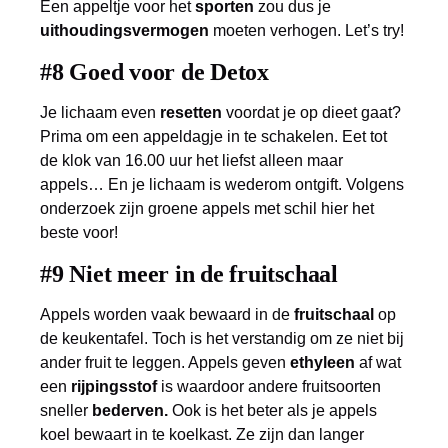
Een appeltje voor het
sporten
zou dus je
uithoudingsvermogen
moeten verhogen. Let’s try!
#8 Goed voor de Detox
Je lichaam even
resetten
voordat je op dieet gaat?
Prima om een appeldagje in te schakelen. Eet tot
de klok van 16.00 uur het liefst alleen maar
appels… En je lichaam is wederom ontgift. Volgens
onderzoek zijn groene appels met schil hier het
beste voor!
#9 Niet meer in de fruitschaal
Appels worden vaak bewaard in de
fruitschaal
op
de keukentafel. Toch is het verstandig om ze niet bij
ander fruit te leggen. Appels geven
ethyleen
af wat
een
rijpingsstof
is waardoor andere fruitsoorten
sneller
bederven.
Ook is het beter als je appels
koel bewaart in te koelkast. Ze zijn dan langer