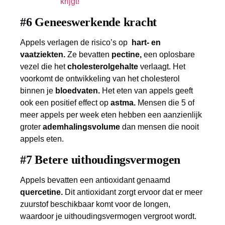
krijgt!
#6 Geneeswerkende kracht
Appels verlagen de risico’s op
hart- en
vaatziekten.
Ze bevatten
pectine,
een oplosbare
vezel die het
cholesterolgehalte
verlaagt. Het
voorkomt de ontwikkeling van het cholesterol
binnen je
bloedvaten.
Het eten van appels geeft
ook een positief effect op
astma.
Mensen die 5 of
meer appels per week eten hebben een aanzienlijk
groter
ademhalingsvolume
dan mensen die nooit
appels eten.
#7 Betere uithoudingsvermogen
Appels bevatten een antioxidant genaamd
quercetine.
Dit antioxidant zorgt ervoor dat er meer
zuurstof beschikbaar komt voor de longen,
waardoor je uithoudingsvermogen vergroot wordt.