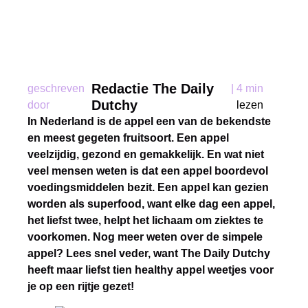
Redactie The Daily
geschreven
|
4 min
Dutchy
door
lezen
In Nederland is de appel een van de bekendste
en meest gegeten fruitsoort. Een appel
veelzijdig, gezond en gemakkelijk. En wat niet
veel mensen weten is dat een appel boordevol
voedingsmiddelen bezit. Een appel kan gezien
worden als superfood, want elke dag een appel,
het liefst twee, helpt het lichaam om ziektes te
voorkomen. Nog meer weten over de simpele
appel? Lees snel veder, want The Daily Dutchy
heeft maar liefst tien healthy appel weetjes voor
je op een rijtje gezet!