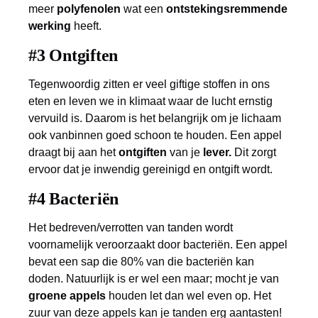
meer
polyfenolen
wat een
ontstekingsremmende
werking
heeft.
#3 Ontgiften
Tegenwoordig zitten er veel giftige stoffen in ons
eten en leven we in klimaat waar de lucht ernstig
vervuild is. Daarom is het belangrijk om je lichaam
ook vanbinnen goed schoon te houden. Een appel
draagt bij aan het
ontgiften
van je
lever.
Dit zorgt
ervoor dat je inwendig gereinigd en ontgift wordt.
#4 Bacteriën
Het bedreven/verrotten van tanden wordt
voornamelijk veroorzaakt door bacteriën. Een appel
bevat een sap die 80% van die bacteriën kan
doden. Natuurlijk is er wel een maar; mocht je van
groene appels
houden let dan wel even op. Het
zuur van deze appels kan je tanden erg aantasten!