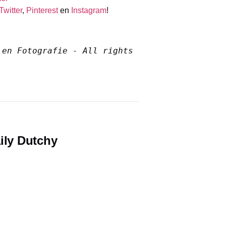
Twitter
,
Pinterest
en
Instagram
!
en Fotografie - All rights 
ily Dutchy