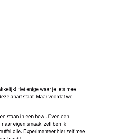
kelijk! Het enige waar je iets mee
deze apart staat. Maar voordat we
oven staan in een bowl. Even een
 naar eigen smaak, zelf ben ik
truffel olie. Experimenteer hier zelf mee
rst vindt!