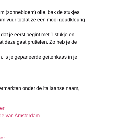
 (zonnebloem) olie, bak de stukjes
m vuur totdat ze een mooi goudkleurig
dat je eerst begint met 1 stukje en
at deze gaat pruttelen. Zo heb je de
, is je gepaneerde geitenkaas in je
permarkten onder de Italiaanse naam,
gen
ade van Amsterdam
mer