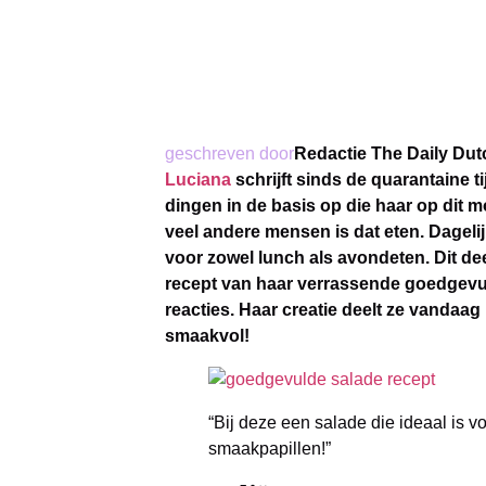
geschreven door
Redactie The Daily Dut
Luciana
schrijft sinds de quarantaine t
dingen in de basis op die haar op dit
veel andere mensen is dat eten. Dagelij
voor zowel lunch als avondeten. Dit de
recept van haar verrassende goedgevu
reacties. Haar creatie deelt ze vandaa
smaakvol!
“Bij deze een salade die ideaal is v
smaakpapillen!”