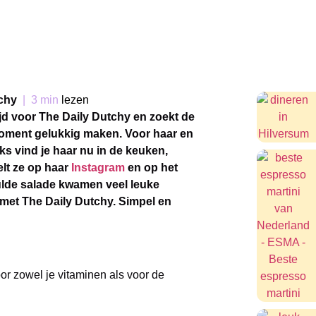
chy
|
3 min
lezen
ijd voor The Daily Dutchy en zoekt de
 moment gelukkig maken. Voor haar en
ks vind je haar nu in de keuken,
elt ze op haar
Instagram
en op het
lde salade kwamen veel leuke
g met The Daily Dutchy. Simpel en
oor zowel je vitaminen als voor de