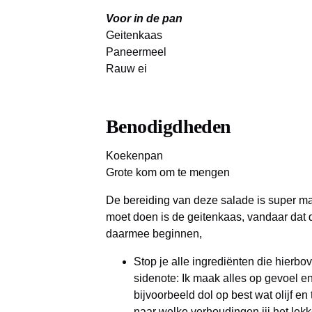
Voor in de pan
Geitenkaas
Paneermeel
Rauw ei
Benodigdheden
Koekenpan
Grote kom om te mengen
De bereiding van deze salade is super mak
moet doen is de geitenkaas, vandaar dat 
daarmee beginnen,
Stop je alle ingrediënten die hierb
sidenote: Ik maak alles op gevoel en
bijvoorbeeld dol op best wat olijf en 
naar welke verhoudingen jij het lekke