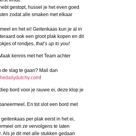
 hebt gestopt, hussel je het even goed
usten zodat alle smaken met elkaar
eel en het ei! Geitenkaas kun je al in
teraard ook een groot plak kopen en dit
lokjes of rondjes,
that’s up to you!
aak kennis met het Team achter
n de slag te gaan? Mail dan
hedailydutchy.com
!
iep bord voor je rauwe ei, deze klop je
paneermeel. En tot slot een bord met
geitenkaas per plak eerst in het ei,
rmeel om ze vervolgens te laten
 Als je dit met alle stukken gedaan