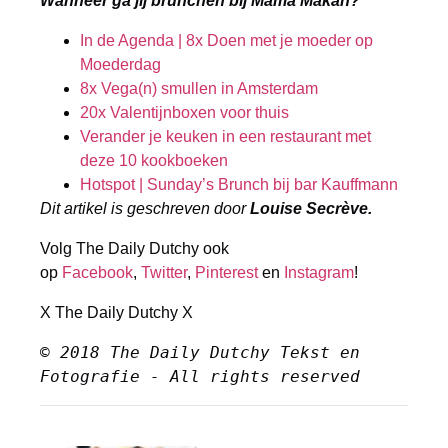
Wanneer ga jij brunchen bij Mama Makan?
In de Agenda | 8x Doen met je moeder op
Moederdag
8x Vega(n) smullen in Amsterdam
20x Valentijnboxen voor thuis
Verander je keuken in een restaurant met
deze 10 kookboeken
Hotspot | Sunday’s Brunch bij bar Kauffmann
Dit artikel is geschreven door
Louise Secrève.
Volg The Daily Dutchy ook
op
Facebook
,
Twitter
,
Pinterest
en
Instagram
!
X The Daily Dutchy X
© 2018 The Daily Dutchy Tekst en 