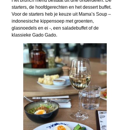
Het brunch menu bestaat uit drie onderdelen. De
starters, de hoofdgerechten en het dessert buffet.
Voor de starters heb je keuze uit Mama’s Soup –
indonesische kippensoep met groenten,
glasnoedels en ei -, een saladebuffet of de
klassieke Gado Gado.