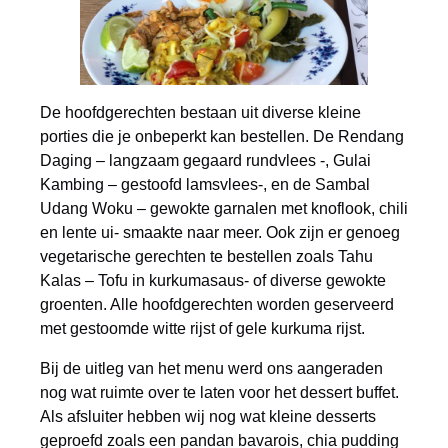
De hoofdgerechten bestaan uit diverse kleine
porties die je onbeperkt kan bestellen. De Rendang
Daging – langzaam gegaard rundvlees -, Gulai
Kambing – gestoofd lamsvlees-, en de Sambal
Udang Woku – gewokte garnalen met knoflook, chili
en lente ui- smaakte naar meer. Ook zijn er genoeg
vegetarische gerechten te bestellen zoals Tahu
Kalas – Tofu in kurkumasaus- of diverse gewokte
groenten. Alle hoofdgerechten worden geserveerd
met gestoomde witte rijst of gele kurkuma rijst.
Bij de uitleg van het menu werd ons aangeraden
nog wat ruimte over te laten voor het dessert buffet.
Als afsluiter hebben wij nog wat kleine desserts
geproefd zoals een pandan bavarois, chia pudding