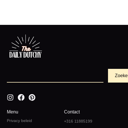
Zoeke
Menu
Contact
Privacy beleid
+316 11885199