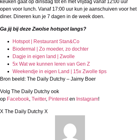
keuken gaat op dinsdag tot en met vrijdag vanaf 12:00 uur
open voor lunch. Vanaf 17:00 uur kun je aanschuiven voor het
diner. Dineren kun je 7 dagen in de week doen.
Ga jij bij deze Zwolse hotspot langs?
Hotspot | Restaurant Stan&Co
Biodermal | Zo moeder, zo dochter
Dagje in eigen land | Zwolle
5x Wat we kunnen leren van Gen Z
Weekendje in eigen Land | 15x Zwolle tips
Bron beeld: The Daily Dutchy – Jaimy Boer
Volg The Daily Dutchy ook
op
Facebook
,
Twitter
,
Pinterest
en
Instagram
!
X The Daily Dutchy X