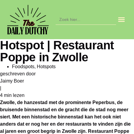
Zoek
naar:
In de ag
Hotspot | Restaurant
Poppe in Zwolle
Foodspots
,
Hotspots
geschreven door
Jaimy Boer
|
4 min
lezen
Zwolle, de hanzestad met de prominente Peperbus, de
bruisende binnenstad en de gracht die de stad nog meer
siert. Met een historische binnenstad kan het ook niet
anders dat er nog her en der restaurants te vinden zijn die
al jaren een groot begrip in Zwolle zijn. Restaurant Poppe