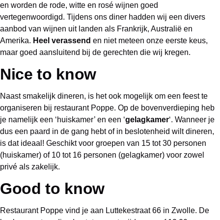
en worden de rode, witte en rosé wijnen goed
vertegenwoordigd. Tijdens ons diner hadden wij een divers
aanbod van wijnen uit landen als Frankrijk, Australië en
Amerika.
Heel verassend
en niet meteen onze eerste keus,
maar goed aansluitend bij de gerechten die wij kregen.
Nice to know
Naast smakelijk dineren, is het ook mogelijk om een feest te
organiseren bij restaurant Poppe. Op de bovenverdieping heb
je namelijk een ‘huiskamer’ en een ‘
gelagkamer
‘. Wanneer je
dus een paard in de gang hebt of in beslotenheid wilt dineren,
is dat ideaal! Geschikt voor groepen van 15 tot 30 personen
(huiskamer) of 10 tot 16 personen (gelagkamer) voor zowel
privé als zakelijk.
Good to know
Restaurant Poppe vind je aan Luttekestraat 66 in Zwolle. De