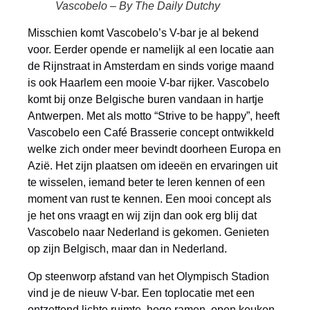
Vascobelo – By The Daily Dutchy
Misschien komt Vascobelo’s V-bar je al bekend
voor. Eerder opende er namelijk al een locatie aan
de Rijnstraat in Amsterdam en sinds vorige maand
is ook Haarlem een mooie V-bar rijker. Vascobelo
komt bij onze Belgische buren vandaan in hartje
Antwerpen. Met als motto “Strive to be happy”, heeft
Vascobelo een Café Brasserie concept ontwikkeld
welke zich onder meer bevindt doorheen Europa en
Azië. Het zijn plaatsen om ideeën en ervaringen uit
te wisselen, iemand beter te leren kennen of een
moment van rust te kennen. Een mooi concept als
je het ons vraagt en wij zijn dan ook erg blij dat
Vascobelo naar Nederland is gekomen. Genieten
op zijn Belgisch, maar dan in Nederland.
Op steenworp afstand van het Olympisch Stadion
vind je de nieuw V-bar. Een toplocatie met een
ontzettend lichte ruimte, hoge ramen, open keuken