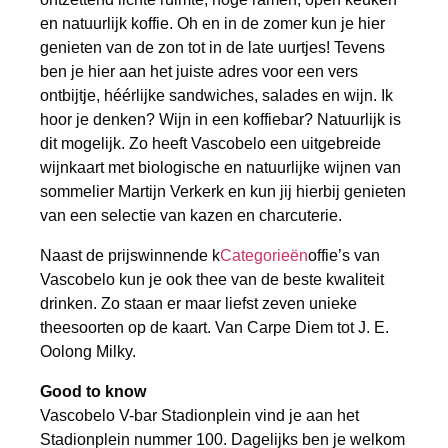
en natuurlijk koffie. Oh en in de zomer kun je hier
genieten van de zon tot in de late uurtjes! Tevens
ben je hier aan het juiste adres voor een vers
ontbijtje, héérlijke sandwiches, salades en wijn. Ik
hoor je denken? Wijn in een koffiebar? Natuurlijk is
dit mogelijk. Zo heeft Vascobelo een uitgebreide
wijnkaart met biologische en natuurlijke wijnen van
sommelier Martijn Verkerk en kun jij hierbij genieten
van een selectie van kazen en charcuterie.
Naast de prijswinnende k
Categorieën
offie’s van
Vascobelo kun je ook thee van de beste kwaliteit
drinken. Zo staan er maar liefst zeven unieke
theesoorten op de kaart. Van Carpe Diem tot J. E.
Oolong Milky.
Good to know
Vascobelo V-bar Stadionplein vind je aan het
Stadionplein nummer 100. Dagelijks ben je welkom