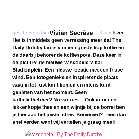
Vivian Secrève
geschreven door
|
3 min
lezen
Het is inmiddels geen verrassing meer dat The
Daily Dutchy fan is van een goede kop koffie en
de daarbij behorende koffiespots. Deze keer in
de picture; de nieuwe Vascobelo V-bar
Stadionplein. Een nieuwe locatie met een frisse
wind. Een fotogenieke en inspirerende plaats,
waar jij tot rust kunt komen en intens kunt
genieten van het moment. Geen
koffieliefhebber? No worries… Ook voor een
lekker kopje thee en een wijntje bij de borrel ben
je hier aan het juiste adres. Benieuwd? Lees dan
snel verder, want wij vertellen je graag meer!