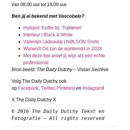
van 08.00 uur tot 18.00 uur.
Ben jij al bekend met Vascobelo?
Hotspot: Koffie bij ‘Trakteren’
Interieur | Black & White
Valentijn cadeautip | NØLSON Shirts
Wijnen!!! Dit zijn de wijntrends in 2023
Met deze tips proef jij wijn als een echte
professional
Bron beeld: The Daily Dutchy – Vivian Secrève
Volg The Daily Dutchy ook
op
Facebook
,
Twitter
,
Pinterest
en
Instagram
!
X The Daily Dutchy X
© 2016 The Daily Dutchy Tekst en 
Fotografie – All rights reserved