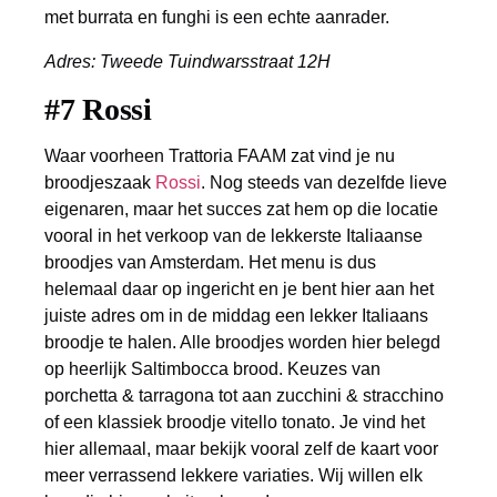
met burrata en funghi is een echte aanrader.
Adres: Tweede Tuindwarsstraat 12H
#7 Rossi
Waar voorheen Trattoria FAAM zat vind je nu
broodjeszaak
Rossi
. Nog steeds van dezelfde lieve
eigenaren, maar het succes zat hem op die locatie
vooral in het verkoop van de lekkerste Italiaanse
broodjes van Amsterdam. Het menu is dus
helemaal daar op ingericht en je bent hier aan het
juiste adres om in de middag een lekker Italiaans
broodje te halen. Alle broodjes worden hier belegd
op heerlijk Saltimbocca brood. Keuzes van
porchetta & tarragona tot aan zucchini & stracchino
of een klassiek broodje vitello tonato. Je vind het
hier allemaal, maar bekijk vooral zelf de kaart voor
meer verrassend lekkere variaties. Wij willen elk