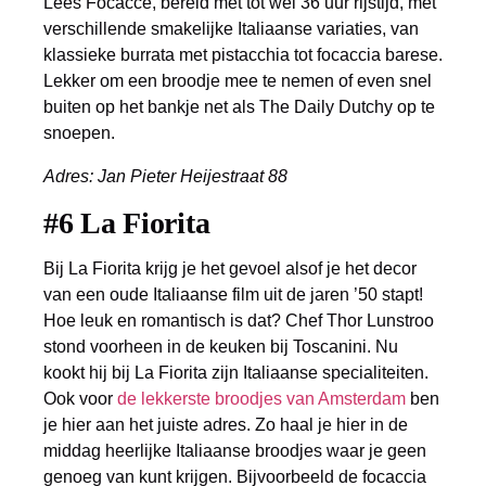
Lees Focacce, bereid met tot wel 36 uur rijstijd, met
verschillende smakelijke Italiaanse variaties, van
klassieke burrata met pistacchia tot focaccia barese.
Lekker om een broodje mee te nemen of even snel
buiten op het bankje net als The Daily Dutchy op te
snoepen.
Adres: Jan Pieter Heijestraat 88
#6 La Fiorita
Bij La Fiorita krijg je het gevoel alsof je het decor
van een oude Italiaanse film uit de jaren ’50 stapt!
Hoe leuk en romantisch is dat? Chef Thor Lunstroo
stond voorheen in de keuken bij Toscanini. Nu
kookt hij bij La Fiorita zijn Italiaanse specialiteiten.
Ook voor
de lekkerste broodjes van Amsterdam
ben
je hier aan het juiste adres. Zo haal je hier in de
middag heerlijke Italiaanse broodjes waar je geen
genoeg van kunt krijgen. Bijvoorbeeld de focaccia