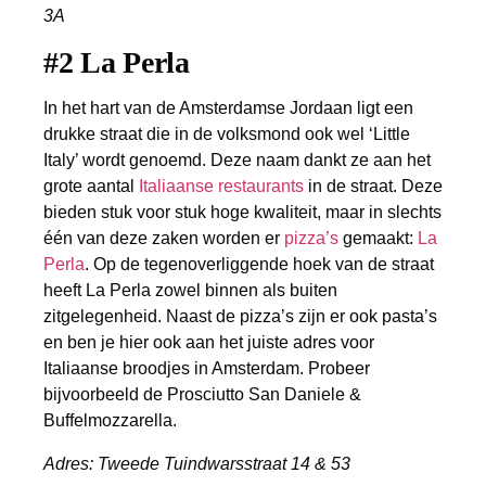
3A
#2 La Perla
In het hart van de Amsterdamse Jordaan ligt een
drukke straat die in de volksmond ook wel ‘Little
Italy’ wordt genoemd. Deze naam dankt ze aan het
grote aantal
Italiaanse restaurants
in de straat. Deze
bieden stuk voor stuk hoge kwaliteit, maar in slechts
één van deze zaken worden er
pizza’s
gemaakt:
La
Perla
. Op de tegenover­liggende hoek van de straat
heeft La Perla zowel binnen als buiten
zitgelegenheid. Naast de pizza’s zijn er ook pasta’s
en ben je hier ook aan het juiste adres voor
Italiaanse broodjes in Amsterdam. Probeer
bijvoorbeeld de Prosciutto San Daniele &
Buffelmozzarella.
Adres: Tweede Tuindwarsstraat 14 & 53