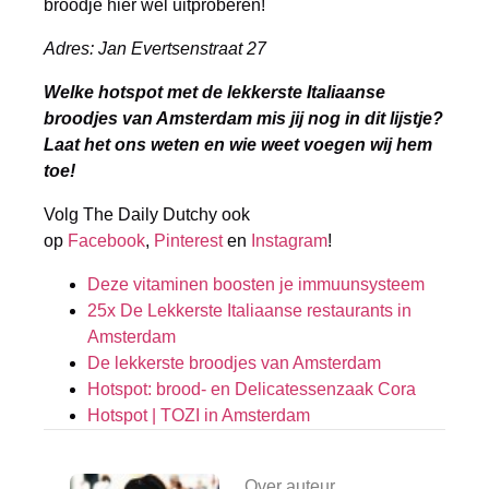
broodje hier wel uitproberen!
Adres: Jan Evertsenstraat 27
Welke hotspot met de lekkerste Italiaanse
broodjes van Amsterdam mis jij nog in dit lijstje?
Laat het ons weten en wie weet voegen wij hem
toe!
Volg The Daily Dutchy ook
op
Facebook
,
Pinterest
en
Instagram
!
Deze vitaminen boosten je immuunsysteem
25x De Lekkerste Italiaanse restaurants in
Amsterdam
De lekkerste broodjes van Amsterdam
Hotspot: brood- en Delicatessenzaak Cora
Hotspot | TOZI in Amsterdam
Over auteur