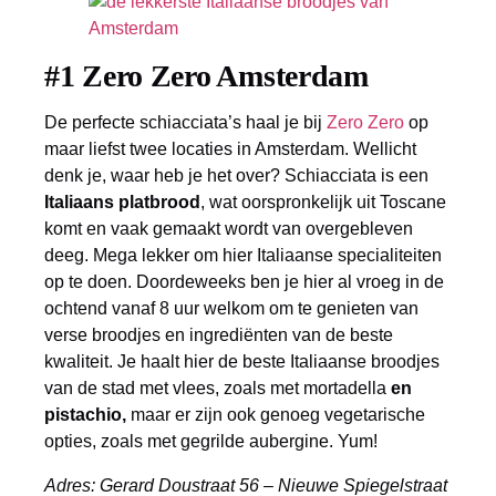
#1 Zero Zero Amsterdam
De perfecte schiacciata’s haal je bij
Zero Zero
op
maar liefst twee locaties in Amsterdam. Wellicht
denk je, waar heb je het over? Schiacciata is een
Italiaans platbrood
, wat oorspronkelijk uit Toscane
komt en vaak gemaakt wordt van overgebleven
deeg. Mega lekker om hier Italiaanse specialiteiten
op te doen. Doordeweeks ben je hier al vroeg in de
ochtend vanaf 8 uur welkom om te genieten van
verse broodjes en ingrediënten van de beste
kwaliteit. Je haalt hier de beste Italiaanse broodjes
van de stad met vlees, zoals met mortadella
en
pistachio,
maar er zijn ook genoeg vegetarische
opties, zoals met gegrilde aubergine. Yum!
Adres: Gerard Doustraat 56 – Nieuwe Spiegelstraat