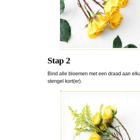
Stap 2
Bind alle bloemen met een draad aan elka
stengel kort(er).