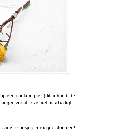
op een donkere plek (dit behoudt de
hangen zodat je ze niet beschadigt.
aar is je bosje gedroogde bloemen!