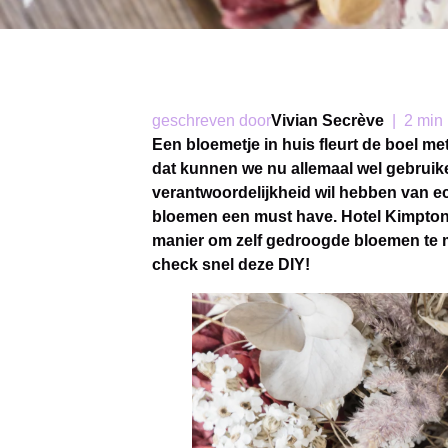
geschreven door
Vivian Secrève
|
2 min
Een bloemetje in huis fleurt de boel me
dat kunnen we nu allemaal wel gebruike
verantwoordelijkheid wil hebben van e
bloemen een must have. Hotel Kimpton 
manier om zelf gedroogde bloemen te m
check snel deze DIY!