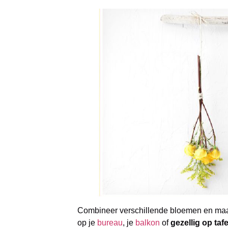
Combineer verschillende bloemen en maak
op je
bureau
, je
balkon
of
gezellig op tafe