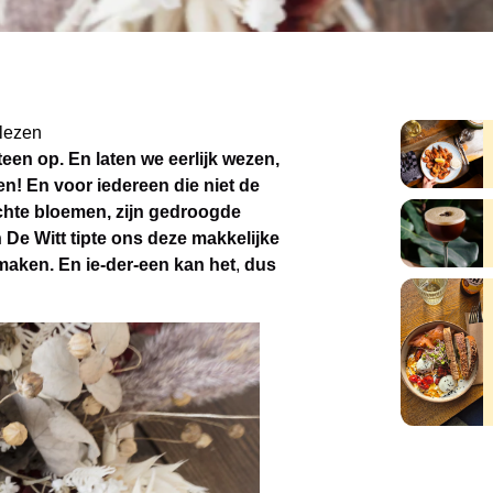
lezen
teen op. En laten we eerlijk wezen,
n! En voor iedereen die niet de
chte bloemen, zijn gedroogde
De Witt tipte ons deze makkelijke
aken. En ie-der-een kan het
,
dus