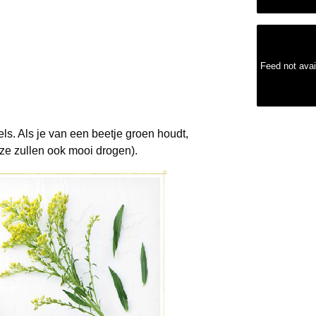
Feed not avai
s. Als je van een beetje groen houdt,
eze zullen ook mooi drogen).