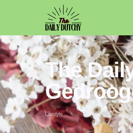
The Daily
Gedroog
Lifestyle