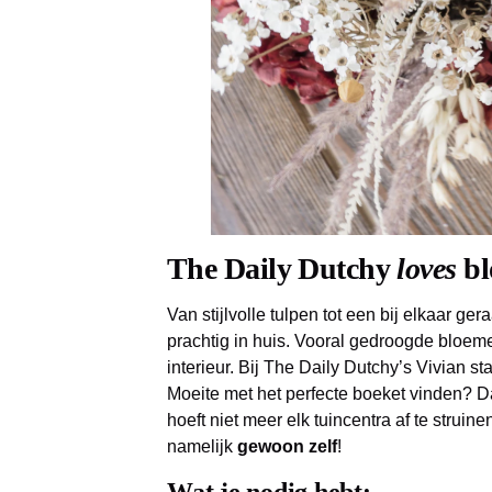
The Daily Dutchy
loves
bl
Van stijlvolle tulpen tot een bij elkaar ger
prachtig in huis. Vooral gedroogde bloem
interieur. Bij The Daily Dutchy’s Vivian st
Moeite met het perfecte boeket vinden? Da
hoeft niet meer elk tuincentra af te strui
namelijk
gewoon zelf
!