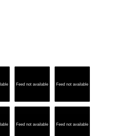
lable
Feed not available
Feed not available
lable
Feed not available
Feed not available