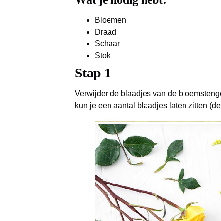
Wat je nodig hebt:
Bloemen
Draad
Schaar
Stok
Stap
1
Verwijder de blaadjes van de bloemstengel
kun je een aantal blaadjes laten zitten (d