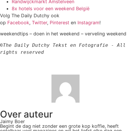
Randwijckmarkt Amstelveen
8x hotels voor een weekend België
Volg The Daily Dutchy ook
op
Facebook
,
Twitter
,
Pinterest
en
Instagram
!
weekendtips – doen in het weekend – verveling weekend
©The Daily Dutchy Tekst en Fotografie - All 
rights reserved
Over auteur
Jaimy Boer
Begint de dag niet zonder een grote kop koffie, heeft
ontelbaar veel magazines en wil het liefst elke dag een