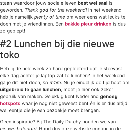
staan waardoor jouw sociale leven
best wel saai
is
geworden.
Thank god for the weekend!
In het weekend
heb je namelijk
plenty of time
om weer eens wat leuks te
doen met je vriendinnen. Een
bakkie pleur drinken
is dus
zo gepiept!
#2 Lunchen bij die nieuwe
toko
Heb jij de hele week zo hard geploeterd dat je steevast
elke dag achter je laptop zat te lunchen? In het weekend
ga je dit niet doen,
no m’am
. Nu je eindelijk de tijd hebt om
uitgebreid te gaan lunchen
, moet je hier ook zeker
gebruik van maken. Gelukkig kent Nederland
genoeg
hotspots
waar je nog niet geweest bent én is er dus altijd
wel eentje die je een bezoekje moet brengen.
Geen inspiratie? Bij The Daily Dutchy houden we van
nieuwe hotspots
! Houd dus onze website continu in de