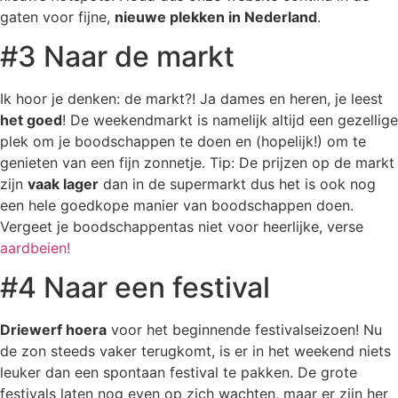
gaten voor fijne,
nieuwe plekken in Nederland
.
#3 Naar de markt
Ik hoor je denken: de markt?! Ja dames en heren, je leest
het goed
! De weekendmarkt is namelijk altijd een gezellige
plek om je boodschappen te doen en (hopelijk!) om te
genieten van een fijn zonnetje. Tip: De prijzen op de markt
zijn
vaak lager
dan in de supermarkt dus het is ook nog
een hele goedkope manier van boodschappen doen.
Vergeet je boodschappentas niet voor heerlijke, verse
aardbeien!
#4 Naar een festival
Driewerf hoera
voor het beginnende festivalseizoen! Nu
de zon steeds vaker terugkomt, is er in het weekend niets
leuker dan een spontaan festival te pakken. De grote
festivals laten nog even op zich wachten, maar er zijn her