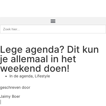
Zoek
naar:
Lege agenda? Dit kun
je allemaal in het
weekend doen!
In de agenda
,
Lifestyle
geschreven door
Jaimy Boer
|