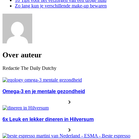
10 Tips voor het verzorgen van een droge huid
Zo lang kun je verschillende make-up bewaren
Over auteur
Redactie The Daily Dutchy
Omega-3 en je mentale gezondheid
6x Leuk en lekker dineren in Hilversum