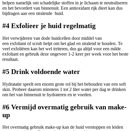
helpen namelijk om schadelijke stoffen in je lichaam te neutraliseren
en het bevordert van binnenuit. Een antioxidant rijk dieet kan dus
bijdragen aan een stralende huid.
#4 Exfolieer je huid regelmatig
Het verwijderen van dode huidcellen door middel van
een exfoliant of scrub helpt om het glad en stralend te houden. Te
veel exfoliëren kan het wel irriteren, dus ga altijd voor een milde
exfoliant en gebruik deze ongeveer 1-2 keer per week voor het beste
resultaat.
#5 Drink voldoende water
Hydratatie speelt een enorm grote rol bij het behouden van een soft
skin. Probeer daarom minstens 1 tot 2 liter water per dag te drinken
om het van binnenuit te hydrateren en te voeden.
#6 Vermijd overmatig gebruik van make-
up
Het overmatig gebruik make-up kan de huid verstoppen en leiden