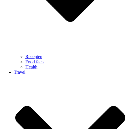
Recepten
Food facts
Health
Travel