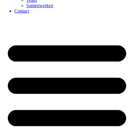
Team
Samenwerken
Contact