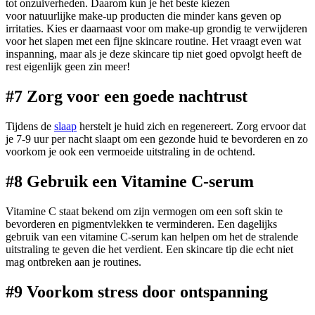
tot onzuiverheden. Daarom kun je het beste kiezen
voor natuurlijke make-up producten die minder kans geven op
irritaties. Kies er daarnaast voor om make-up grondig te verwijderen
voor het slapen met een fijne skincare routine. Het vraagt even wat
inspanning, maar als je deze skincare tip niet goed opvolgt heeft de
rest eigenlijk geen zin meer!
#7 Zorg voor een goede nachtrust
Tijdens de
slaap
herstelt je huid zich en regenereert. Zorg ervoor dat
je 7-9 uur per nacht slaapt om een gezonde huid te bevorderen en zo
voorkom je ook een vermoeide uitstraling in de ochtend.
#8 Gebruik een Vitamine C-serum
Vitamine C staat bekend om zijn vermogen om een soft skin te
bevorderen en pigmentvlekken te verminderen. Een dagelijks
gebruik van een vitamine C-serum kan helpen om het de stralende
uitstraling te geven die het verdient. Een skincare tip die echt niet
mag ontbreken aan je routines.
#9 Voorkom stress door ontspanning