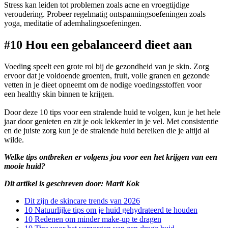
Stress kan leiden tot problemen zoals acne en vroegtijdige
veroudering. Probeer regelmatig ontspanningsoefeningen zoals
yoga, meditatie of ademhalingsoefeningen.
#10 Hou een gebalanceerd dieet aan
Voeding speelt een grote rol bij de gezondheid van je skin. Zorg
ervoor dat je voldoende groenten, fruit, volle granen en gezonde
vetten in je dieet opneemt om de nodige voedingsstoffen voor
een healthy skin binnen te krijgen.
Door deze 10 tips voor een stralende huid te volgen, kun je het hele
jaar door genieten en zit je ook lekkerder in je vel. Met consistentie
en de juiste zorg kun je de stralende huid bereiken die je altijd al
wilde.
Welke tips ontbreken er volgens jou voor een het krijgen van een
mooie huid?
Dit artikel is geschreven door: Marit Kok
Dit zijn de skincare trends van 2026
10 Natuurlijke tips om je huid gehydrateerd te houden
10 Redenen om minder make-up te dragen