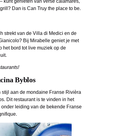
 – kunt genieten van verse calamares,
ill? Dan is Can Truy the place to be.
h strekt van de Villa di Medici en de
 Gianicolo? Bij Mirabelle geniet je met
 het bord tot live muziek op de
uit.
taurants!
ucina Byblos
 stijl aan de mondaine Franse Rivièra
 Dit restaurant is te vinden in het
t onder leiding van de bekende Franse
nifique.