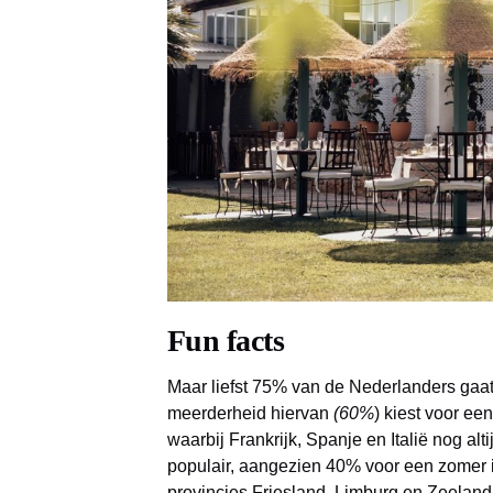
Fun facts
Maar liefst 75% van de Nederlanders gaa
meerderheid hiervan
(60%
) kiest voor e
waarbij Frankrijk, Spanje en Italië nog altij
populair, aangezien 40% voor een zomer 
provincies Friesland, Limburg en Zeeland 