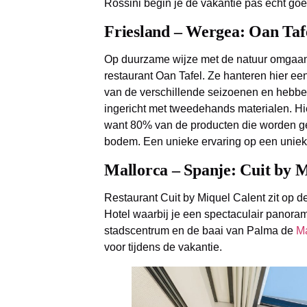
Rossini begin je de vakantie pas echt goe
Friesland – Wergea: Oan Taf
Op duurzame wijze met de natuur omgaan 
restaurant Oan Tafel. Ze hanteren hier e
van de verschillende seizoenen en hebben
ingericht met tweedehands materialen. Hie
want 80% van de producten die worden ge
bodem. Een unieke ervaring op een uniek
Mallorca – Spanje: Cuit by 
Restaurant Cuit by Miquel Calent zit op d
Hotel waarbij je een spectaculair panorami
stadscentrum en de baai van Palma de
Ma
voor tijdens de vakantie.