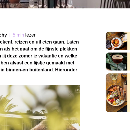
chy
|
5 min
lezen
ekent, reizen en uit eten gaan. Laten
jn als het gaat om de fijnste plekken
 jij deze zomer je vakantie en welke
bben alvast een lijstje gemaakt met
e in binnen-en buitenland. Hieronder