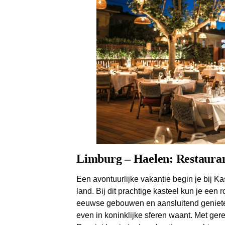
Limburg
–
Haelen
: Restaura
Een avontuurlijke vakantie begin je bij K
land. Bij dit prachtige kasteel kun je een r
eeuwse gebouwen en aansluitend genieten 
even in koninklijke sferen waant. Met gere