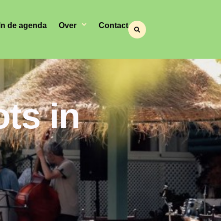
In de agenda
Over
Contact
ts in