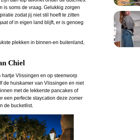
n is soms de vraag. Gelukkig zorgen
tie zodat jij niet stil hoeft te zitten
at of in eigen land blijft, er is genoeg
ukste plekken in binnen-en buitenland,
an Chiel
n hartje Vlissingen en op steenworp
lf de huiskamer van Vlissingen en niet
innen met de lekkerste pancakes of
r een perfecte staycation deze zomer
 de bucketlist.