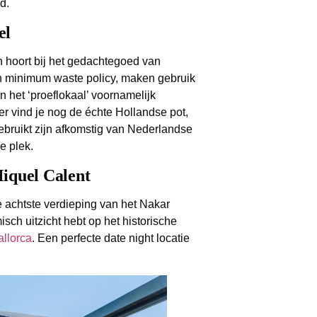
d.
el
hoort bij het gedachtegoed van
en minimum waste policy, maken gebruik
 het ‘proeflokaal’ voornamelijk
r vind je nog de échte Hollandse pot,
bruikt zijn afkomstig van Nederlandse
e plek.
Miquel Calent
e achtste verdieping van het Nakar
sch uitzicht hebt op het historische
llorca
. Een perfecte date night locatie