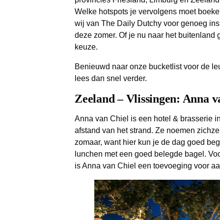
Welke hotspots je vervolgens moet boeke
wij van The Daily Dutchy voor genoeg inspira
deze zomer. Of je nu naar het buitenland ga
keuze.
Benieuwd naar onze bucketlist voor de le
lees dan snel verder.
Zeeland – Vlissingen
: Anna v
Anna van Chiel is een hotel & brasserie i
afstand van het strand. Ze noemen zichze
zomaar, want hier kun je de dag goed beg
lunchen met een goed belegde bagel. Voo
is Anna van Chiel een toevoeging voor aan