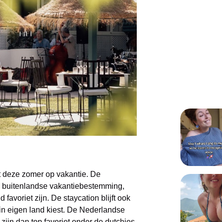
t deze zomer op vakantie. De
en buitenlandse vakantiebestemming,
d favoriet zijn. De staycation blijft ook
in eigen land kiest. De Nederlandse
zijn dan top favoriet onder de dutchies.