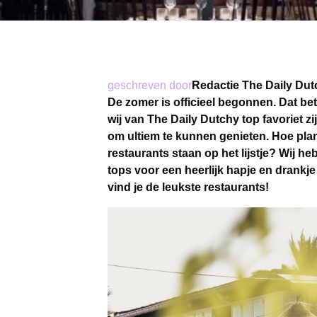
geschreven door
Redactie The Daily Dut
De zomer is officieel begonnen. Dat bet
wij van The Daily Dutchy top favoriet zi
om ultiem te kunnen genieten. Hoe plan
restaurants staan op het lijstje? Wij he
tops voor een heerlijk hapje en drankj
vind je de leukste restaurants!