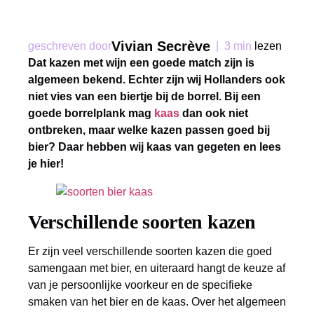
Vivian Secrève
geschreven door
|
3 min
lezen
Dat kazen met wijn een goede match zijn is
algemeen bekend. Echter zijn wij Hollanders ook
niet vies van een biertje bij de borrel. Bij een
goede borrelplank mag
kaas
dan ook niet
ontbreken, maar welke kazen passen goed bij
bier? Daar hebben wij kaas van gegeten en lees
je hier!
Verschillende soorten kazen
Er zijn veel verschillende soorten kazen die goed
samengaan met bier, en uiteraard hangt de keuze af
van je persoonlijke voorkeur en de specifieke
smaken van het bier en de kaas. Over het algemeen