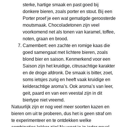
sterke, hartige smaak en past goed bij
donkere bieren, zoals porter en stout. Bij een
Porter proef je een wat gematigde geroosterde
moutsmaak. Chocoladetonen zijn veel
voorkomend net als tonen van karamel, toffee,
noten, graan en brood.
Camembert: een zachte en romige kaas die
goed samengaat met lichtere bieren, zoals
blond bier en saison. Kenmerkend voor een
Saison zijn het kruidige, citrusachtige karakter
en de droge afdronk. De smaak is bitter, zoet,
soms ietsjes zurig en heeft vaak kruidige en
kelderachtige aroma’s. Ook aroma’s van leer,
geit, paard en van een veestal zijn in dit
biertype niet vreemd.
Natuurlijk zijn er nog veel meer soorten kazen en
bieren om uit te proberen, dus het is geen straf om
te experimenteer en te ontdekken welke