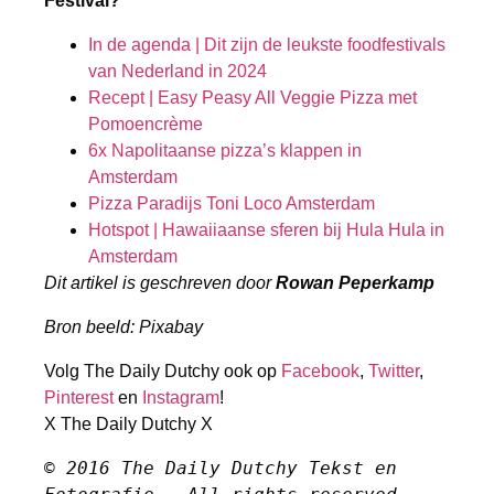
Festival?
In de agenda | Dit zijn de leukste foodfestivals
van Nederland in 2024
Recept | Easy Peasy All Veggie Pizza met
Pomoencrème
6x Napolitaanse pizza’s klappen in
Amsterdam
Pizza Paradijs Toni Loco Amsterdam
Hotspot | Hawaiiaanse sferen bij Hula Hula in
Amsterdam
Dit artikel is geschreven door
Rowan Peperkamp
Bron beeld: Pixabay
Volg The Daily Dutchy ook op
Facebook
,
Twitter
,
Pinterest
en
Instagram
!
X The Daily Dutchy X
© 2016 The Daily Dutchy Tekst en 