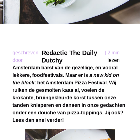
Redactie The Daily
geschreven
|
2 min
Dutchy
door
lezen
Amsterdam barst van de gezellige, en vooral
lekkere, foodfestivals. Maar er is
a new kid on
the block
: het Amsterdam Pizza Festival. Wij
ruiken de gesmolten kaas al, voelen de
krokante, bruingekleurde korst tussen onze
tanden knisperen en dansen in onze gedachten
onder een douche van pizza-toppings. Jij ook?
Lees dan snel verder!