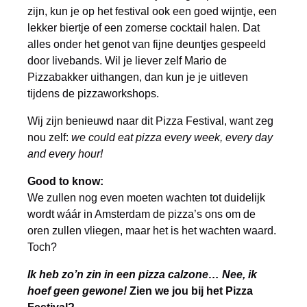
zijn, kun je op het festival ook een goed wijntje, een
lekker biertje of een zomerse cocktail halen. Dat
alles onder het genot van fijne deuntjes gespeeld
door livebands. Wil je liever zelf Mario de
Pizzabakker uithangen, dan kun je je uitleven
tijdens de pizzaworkshops.
Wij zijn benieuwd naar dit Pizza Festival, want zeg
nou zelf:
we could eat pizza every week, every day
and every hour!
Good to know:
We zullen nog even moeten wachten tot duidelijk
wordt wáár in Amsterdam de pizza’s ons om de
oren zullen vliegen, maar het is het wachten waard.
Toch?
Ik heb zo’n zin in een pizza calzone… Nee, ik
hoef geen gewone!
Zien we jou bij het Pizza