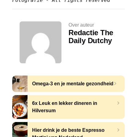
Fotografie - All rights reserved
Over auteur
Redactie The
Daily Dutchy
Omega-3 en je mentale gezondheid
6x Leuk en lekker dineren in
Hilversum
Hier drink je de beste Espresso