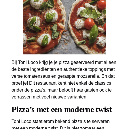
Bij Toni Loco krijg je je pizza geserveerd met alleen
de beste ingrediënten en authentieke toppings met
verse tomatensaus en geraspte mozzarella. En dat
proef je! Dit restaurant kent niet enkel de classics
onder de pizza’s, maar belooft haar gasten ook te
verrassen met veel nieuwe varianten.
Pizza’s met een moderne twist
Toni Loco staat erom bekend pizza’s te serveren
met een moderne twist. Dit is niet zomaar een