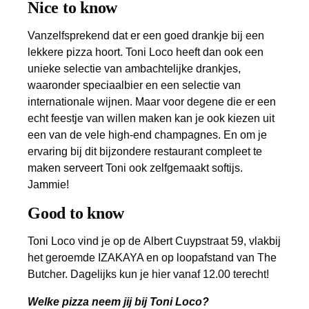
Nice to know
Vanzelfsprekend dat er een goed drankje bij een
lekkere pizza hoort. Toni Loco heeft dan ook een
unieke selectie van ambachtelijke drankjes,
waaronder speciaalbier en een selectie van
internationale wijnen. Maar voor degene die er een
echt feestje van willen maken kan je ook kiezen uit
een van de vele high-end champagnes. En om je
ervaring bij dit bijzondere restaurant compleet te
maken serveert Toni ook zelfgemaakt softijs.
Jammie!
Good to know
Toni Loco vind je op de Albert Cuypstraat 59, vlakbij
het geroemde IZAKAYA en op loopafstand van The
Butcher. Dagelijks kun je hier vanaf 12.00 terecht!
Welke pizza neem jij bij Toni Loco?