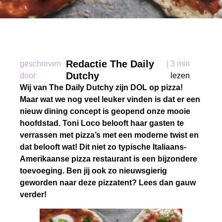
Redactie The Daily
geschreven
|
3 min
Dutchy
door
lezen
Wij van The Daily Dutchy zijn DOL op pizza!
Maar wat we nog veel leuker vinden is dat er een
nieuw dining concept is geopend onze mooie
hoofdstad. Toni Loco belooft haar gasten te
verrassen met pizza’s met een moderne twist en
dat belooft wat! Dit niet zo typische Italiaans-
Amerikaanse pizza restaurant is een bijzondere
toevoeging. Ben jij ook zo nieuwsgierig
geworden naar deze pizzatent? Lees dan gauw
verder!