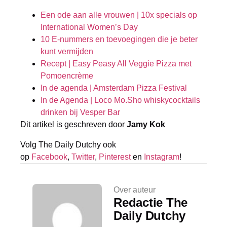
Een ode aan alle vrouwen | 10x specials op
International Women’s Day
10 E-nummers en toevoegingen die je beter
kunt vermijden
Recept | Easy Peasy All Veggie Pizza met
Pomoencrème
In de agenda | Amsterdam Pizza Festival
In de Agenda | Loco Mo.Sho whiskycocktails
drinken bij Vesper Bar
Dit artikel is geschreven door
Jamy Kok
Volg The Daily Dutchy ook
op
Facebook
,
Twitter
,
Pinterest
en
Instagram
!
Over auteur
Redactie The
Daily Dutchy