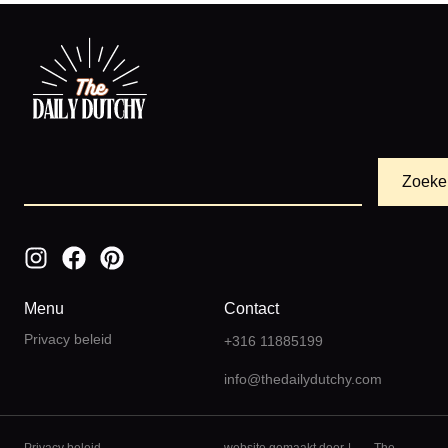
Zoeke
Menu
Contact
Privacy beleid
+316 11885199
info@thedailydutchy.com