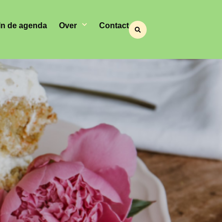
In de agenda
Over
Contact
e