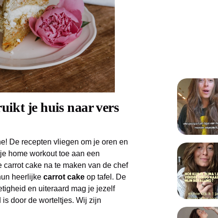
ikt je huis naar vers
ne! De recepten vliegen om je oren en
 je home workout toe aan een
 carrot cake na te maken van de chef
un heerlijke
carrot cake
op tafel. De
etigheid en uiteraard mag je jezelf
s door de worteltjes. Wij zijn