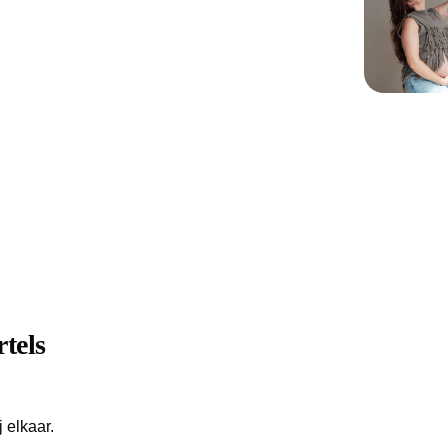
rtels
j elkaar.