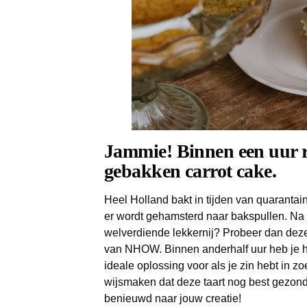
Jammie! Binnen een uur ru
gebakken carrot cake.
Heel Holland bakt in tijden van quarantai
er wordt gehamsterd naar bakspullen. Na
welverdiende lekkernij? Probeer dan deze
van NHOW. Binnen anderhalf uur heb je h
ideale oplossing voor als je zin hebt in zo
wijsmaken dat deze taart nog best gezond i
benieuwd naar jouw creatie!