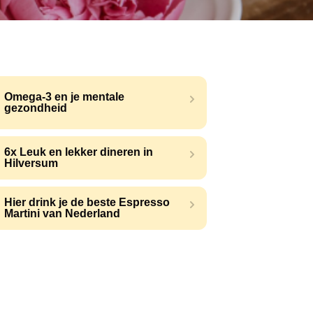
Omega-3 en je mentale
gezondheid
6x Leuk en lekker dineren in
Hilversum
Hier drink je de beste Espresso
Martini van Nederland