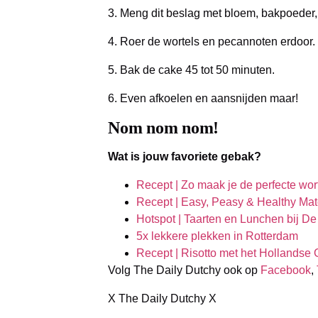
3. Meng dit beslag met bloem, bakpoeder,
4. Roer de wortels en pecannoten erdoor.
5. Bak de cake 45 tot 50 minuten.
6. Even afkoelen en aansnijden maar!
Nom nom nom!
Wat is jouw favoriete gebak?
Recept | Zo maak je de perfecte wort
Recept | Easy, Peasy & Healthy Ma
Hotspot | Taarten en Lunchen bij De
5x lekkere plekken in Rotterdam
Recept | Risotto met het Holland
Volg The Daily Dutchy ook op
Facebook
,
X The Daily Dutchy X