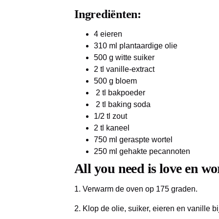
Ingrediënten:
4 eieren
310 ml plantaardige olie
500 g witte suiker
2 tl vanille-extract
500 g bloem
2 tl bakpoeder
2 tl baking soda
1/2 tl zout
2 tl kaneel
750 ml geraspte wortel
250 ml gehakte pecannoten
All you need is love en wo
1. Verwarm de oven op 175 graden.
2. Klop de olie, suiker, eieren en vanille bi