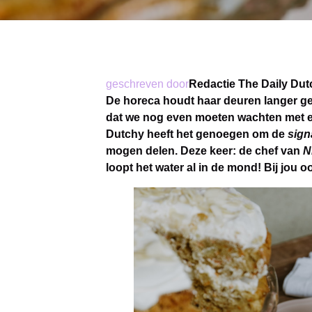
geschreven door
Redactie The Daily Dut
De horeca houdt haar deuren langer ge
dat we nog even moeten wachten met ee
Dutchy heeft het genoegen om de
sign
mogen delen. Deze keer: de chef van
loopt het water al in de mond! Bij jou