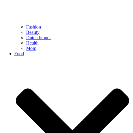
Fashion
Beauty
Dutch brands
Health
Mom
Food