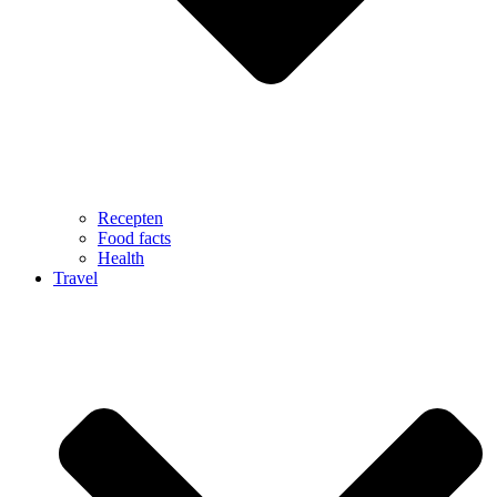
Recepten
Food facts
Health
Travel