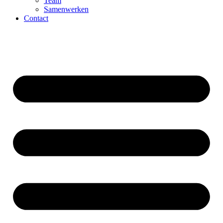
Team
Samenwerken
Contact