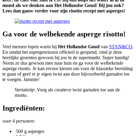
mond als we denken aan Het Hollandse Goud! Bij jou ook?
Lees dan gauw verder voor zijn risotto recept met asperges!
Ga voor de welbekende asperge risotto!
Veel mensen lopen warm bij
Het Hollandse Goud
van
STAN&CO
.
En omdat het aspergeseizoen officieel is geopend, vind je deze
heerlijke groenten gewoon bij jou in de supermarkt. Super handig!
Neem ze dus gewoon mee naar huis en ga voor de welbekende
asperge risotto. Je kan ervoor kiezen om voor de klassieke bereiding
te gaan of geef er je eigen twist aan door bijvoorbeeld garnalen toe
te voegen. Jammie!
Variatietip
: Voeg als creatieve twist garnalen toe aan de
risotto.
Ingrediënten:
voor 4 personen:
500 g asperges