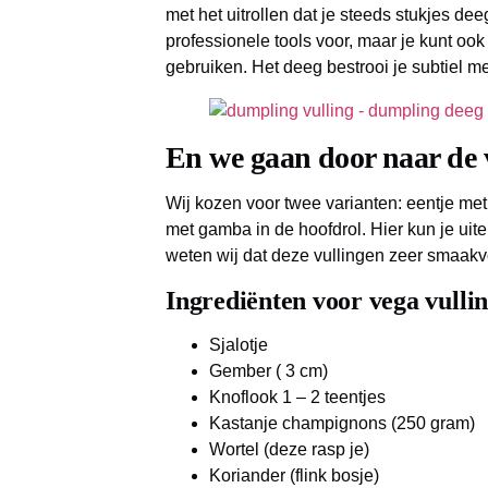
met het uitrollen dat je steeds stukjes de
professionele tools voor, maar je kunt ook
gebruiken. Het deeg bestrooi je subtiel m
En we gaan door naar de 
Wij kozen voor twee varianten: eentje me
met gamba in de hoofdrol. Hier kun je uiter
weten wij dat deze vullingen zeer smaakvo
Ingrediënten voor vega vullin
Sjalotje
Gember ( 3 cm)
Knoflook 1 – 2 teentjes
Kastanje champignons (250 gram)
Wortel (deze rasp je)
Koriander (flink bosje)