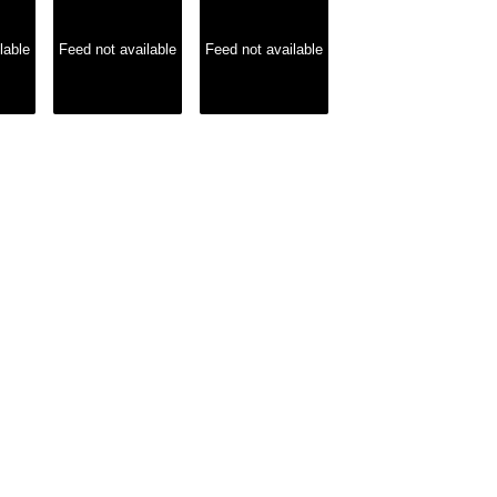
lable
Feed not available
Feed not available