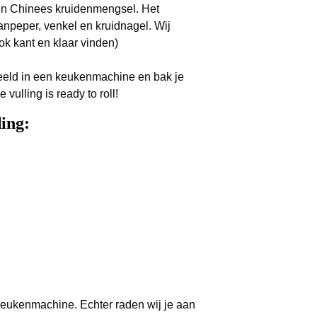
een Chinees kruidenmengsel. Het
uanpeper, venkel en kruidnagel. Wij
ok kant en klaar vinden)
rbeeld in een keukenmachine en bak je
vulling is ready to roll!
ing:
n keukenmachine. Echter raden wij je aan