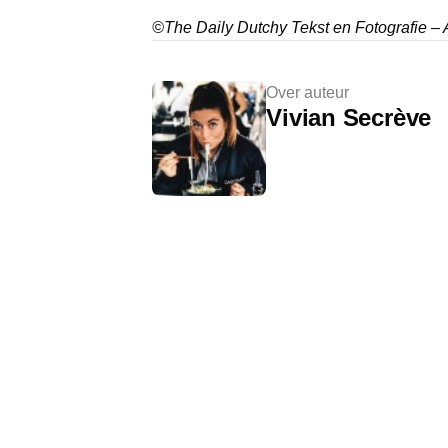
©The Daily Dutchy Tekst en Fotografie – A
Over auteur
Vivian Secrève