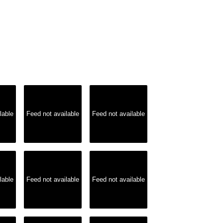
lable
Feed not available
Feed not available
lable
Feed not available
Feed not available