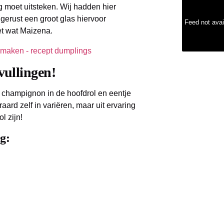
eg moet uitsteken. Wij hadden hier
 gerust een groot glas hiervoor
Feed not avai
et wat Maizena.
vullingen!
t champignon in de hoofdrol en eentje
aard zelf in variëren, maar uit ervaring
l zijn!
g: