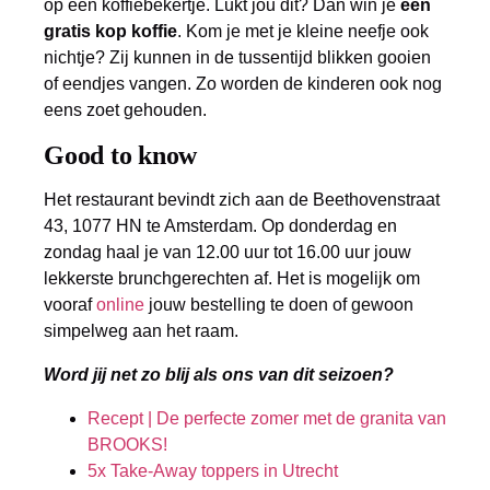
op een koffiebekertje. Lukt jou dit? Dan win je
een
gratis kop koffie
. Kom je met je kleine neefje ook
nichtje? Zij kunnen in de tussentijd blikken gooien
of eendjes vangen. Zo worden de kinderen ook nog
eens zoet gehouden.
Good to know
Het restaurant bevindt zich aan de Beethovenstraat
43, 1077 HN te Amsterdam. Op donderdag en
zondag haal je van 12.00 uur tot 16.00 uur jouw
lekkerste brunchgerechten af. Het is mogelijk om
vooraf
online
jouw bestelling te doen of gewoon
simpelweg aan het raam.
Word jij net zo blij als ons van dit seizoen?
Recept | De perfecte zomer met de granita van
BROOKS!
5x Take-Away toppers in Utrecht