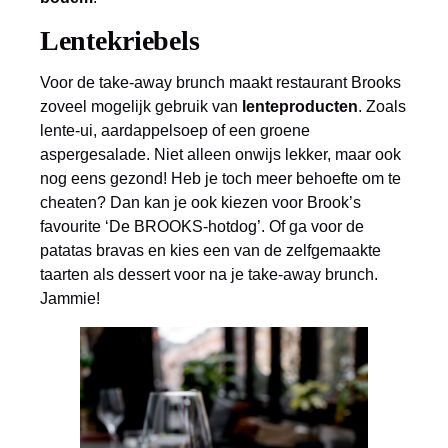
Lentekriebels
Voor de take-away brunch maakt restaurant Brooks
zoveel mogelijk gebruik van
lenteproducten
. Zoals
lente-ui, aardappelsoep of een groene
aspergesalade. Niet alleen onwijs lekker, maar ook
nog eens gezond! Heb je toch meer behoefte om te
cheaten? Dan kan je ook kiezen voor Brook’s
favourite ‘De BROOKS-hotdog’. Of ga voor de
patatas bravas en kies een van de zelfgemaakte
taarten als dessert voor na je take-away brunch.
Jammie!