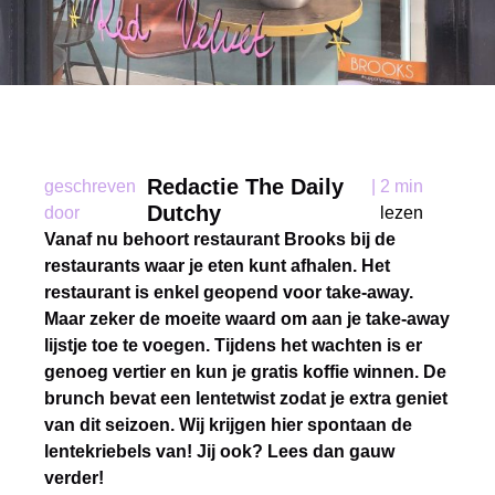
Redactie The Daily
geschreven
|
2 min
Dutchy
door
lezen
Vanaf nu behoort restaurant Brooks bij de
restaurants waar je eten kunt afhalen. Het
restaurant is enkel geopend voor take-away.
Maar zeker de moeite waard om aan je take-away
lijstje toe te voegen. Tijdens het wachten is er
genoeg vertier en kun je gratis koffie winnen. De
brunch bevat een lentetwist zodat je extra geniet
van dit seizoen. Wij krijgen hier spontaan de
lentekriebels van! Jij ook? Lees dan gauw
verder!