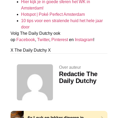
Hier kijk je in goede sferen het WK in
Amsterdam!
Hotspot | Poké Perfect Amsterdam
10 tips voor een stralende huid het hele jaar
door
Volg The Daily Dutchy ook
op
Facebook
,
Twitter
,
Pinterest
en
Instagram
!
X The Daily Dutchy X
Over auteur
Redactie The
Daily Dutchy
6x Leuk en lekker dineren in