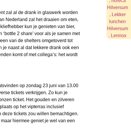
nt zal al de drank in glaswerk worden
van Nederland zal het draaien om eten,
kliefhebber kun je genieten van bier,
‘bottle 2 share’ voor als je samen met
is een van de shelters omgetoverd tot
je naast al dat lekkere drank ook een
nden komt of met collega’s: het wordt
aatsvinden op zondag 23 juni van 13.00
erse tickets verkrijgen. Zo kun je
onzen ticket. Het gouden en zilveren
laats op het vipterras inclusief
n deze tickets zou willen bemachtigen.
t, maar hiermee geniet je wel van een