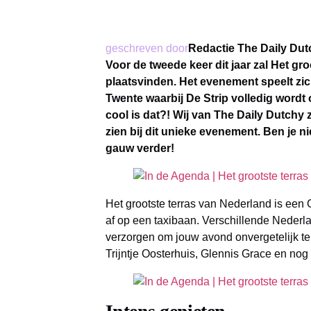
geschreven door
Redactie The Daily Dut
Voor de tweede keer dit jaar zal Het gr
plaatsvinden. Het evenement speelt zic
Twente waarbij De Strip volledig wordt
cool is dat?! Wij van The Daily Dutchy z
zien bij dit unieke evenement. Ben je
gauw verder!
Het grootste terras van Nederland is een Op
af op een taxibaan. Verschillende Nederla
verzorgen om jouw avond onvergetelijk t
Trijntje Oosterhuis, Glennis Grace en nog