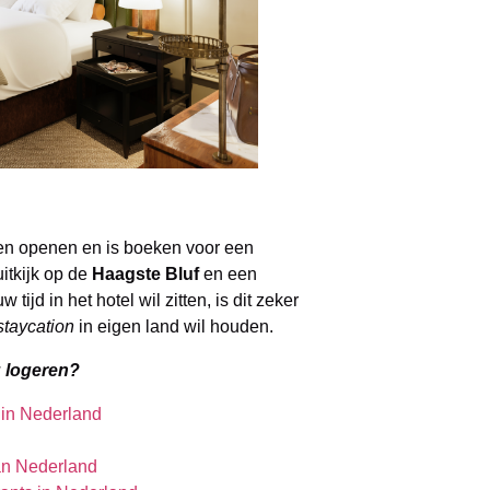
en openen en is boeken voor een
itkijk op de
Haagste Bluf
en een
 tijd in het hotel wil zitten, is dit zeker
staycation
in eigen land wil houden.
ag logeren?
 in Nederland
van Nederland