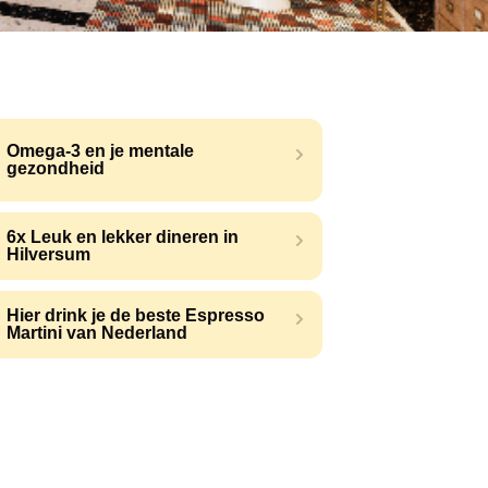
Omega-3 en je mentale
gezondheid
6x Leuk en lekker dineren in
Hilversum
Hier drink je de beste Espresso
Martini van Nederland