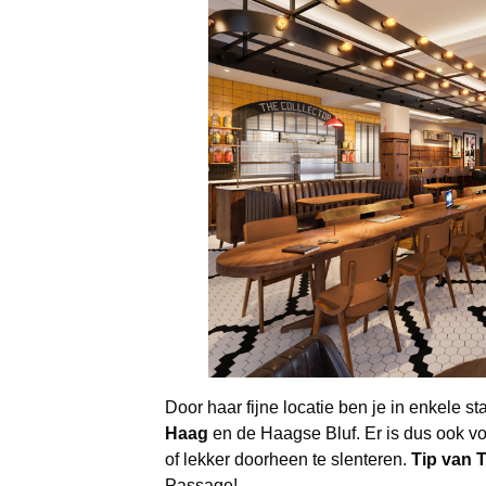
Door haar fijne locatie ben je in enkele s
Haag
en de Haagse Bluf. Er is dus ook vo
of lekker doorheen te slenteren.
Tip van 
Passage!