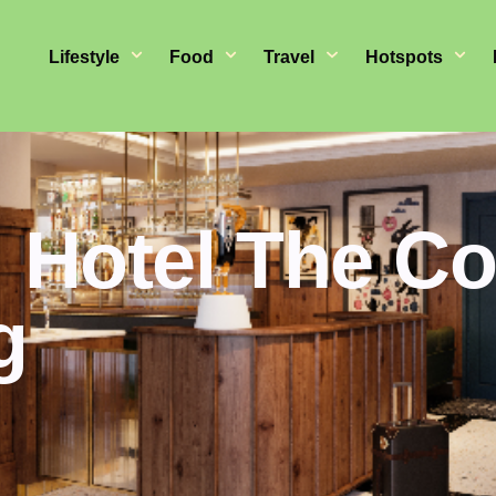
Lifestyle
Food
Travel
Hotspots
 Hotel The Col
g