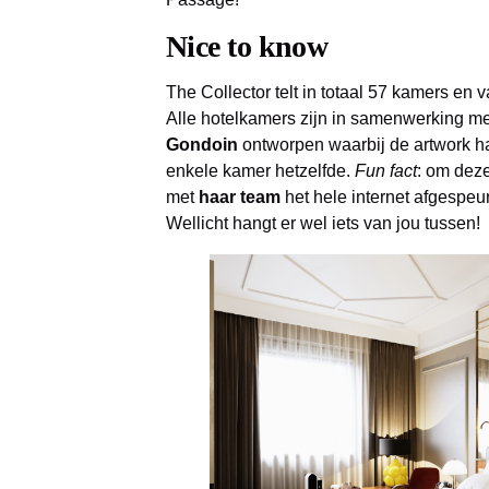
Nice to know
The Collector telt in totaal 57 kamers en v
Alle hotelkamers zijn in samenwerking m
Gondoin
ontworpen waarbij de artwork h
enkele kamer hetzelfde.
Fun fact
: om dez
met
haar team
het hele internet afgespeur
Wellicht hangt er wel iets van jou tussen!