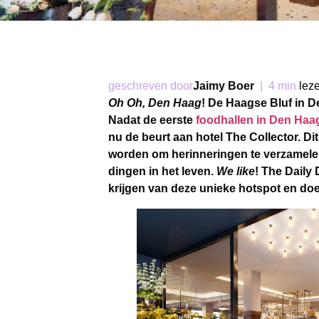
geschreven door
Jaimy Boer
|
4 min
lez
Oh Oh, Den Haag
! De Haagse Bluf in 
Nadat de eerste
foodhallen in Den Haa
nu de beurt aan hotel The Collector. Dit 
worden om herinneringen te verzamelen
dingen in het leven.
We like
!
The Daily 
krijgen van deze unieke hotspot en doe