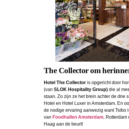
The Collector om herinne
Hotel The Collector
is opgericht door ho
(van
SLOK Hospitality Group)
die al me
staan. Zo zijn ze het brein achter de drie
Hotel en Hotel Luxer in Amsterdam. En oo
de nodige ervaring aanwezig want Tsibo 
van
Foodhallen Amsterdam
, Rotterdam
Haag aan de beurt!