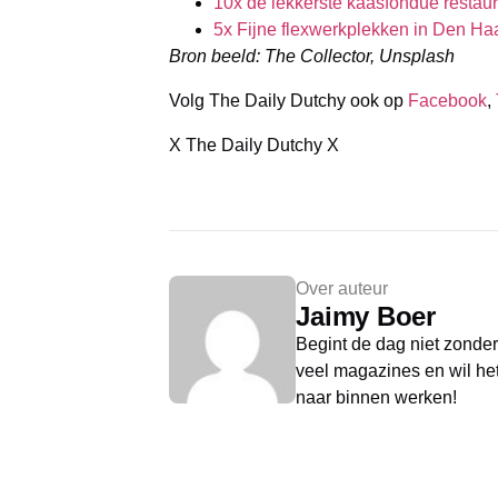
10x de lekkerste kaasfondue restau
5x Fijne flexwerkplekken in Den Ha
Bron beeld: The Collector, Unsplash
Volg The Daily Dutchy ook op
Facebook
,
X The Daily Dutchy X
Over auteur
Jaimy Boer
Begint de dag niet zonder 
veel magazines en wil het 
naar binnen werken!