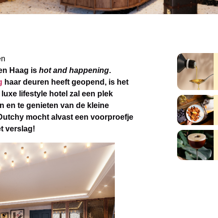
en
Den Haag is
hot and happening
.
g
haar deuren heeft geopend, is het
luxe lifestyle hotel zal een plek
 en te genieten van de kleine
Dutchy mocht alvast een voorproefje
t verslag!