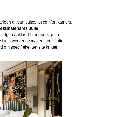
arieert dit van suites tot comfort kamers.
et
kunstenares
Julie
andgemaakt is. Hierdoor is geen
e kunstwerken te maken heeft Julie
d om specifieke items te krijgen.