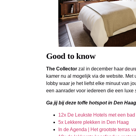
Good to know
The Collector
zal in december haar deur
kamer nu al mogelijk via de website. Met u
lobby waar je het liefst elke minuut van jouw
een aanrader voor iedereen die een luxe
Ga jij bij deze toffe hotspot in Den Ha
12x De Leukste Hotels met een bad
5x Lekkere plekken in Den Haag
In de Agenda | Het grootste terras 