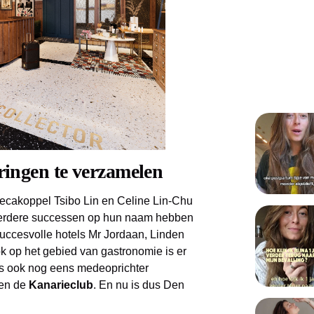
ringen te verzamelen
recakoppel Tsibo Lin en Celine Lin-Chu
erdere successen op hun naam hebben
 succesvolle hotels Mr Jordaan, Linden
k op het gebied van gastronomie is er
is ook nog eens medeoprichter
 en de
Kanarieclub
. En nu is dus Den