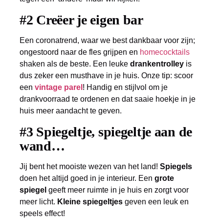
#2 Creëer je eigen bar
Een coronatrend, waar we best dankbaar voor zijn;
ongestoord naar de fles grijpen en
homecocktails
shaken als de beste. Een leuke
drankentrolley
is
dus zeker een musthave in je huis. Onze tip: scoor
een
vintage parel
! Handig en stijlvol om je
drankvoorraad te ordenen en dat saaie hoekje in je
huis meer aandacht te geven.
#3 Spiegeltje, spiegeltje aan de
wand…
Jij bent het mooiste wezen van het land!
Spiegels
doen het altijd goed in je interieur. Een
grote
spiegel
geeft meer ruimte in je huis en zorgt voor
meer licht.
Kleine spiegeltjes
geven een leuk en
speels effect!