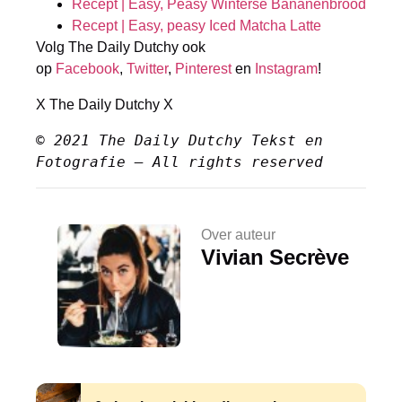
Recept | Easy, Peasy Winterse Bananenbrood
Recept | Easy, peasy Iced Matcha Latte
Volg The Daily Dutchy ook
op
Facebook
,
Twitter
,
Pinterest
en
Instagram
!
X The Daily Dutchy X
© 2021 The Daily Dutchy Tekst en 
Fotografie – All rights reserved
Over auteur
Vivian Secrève