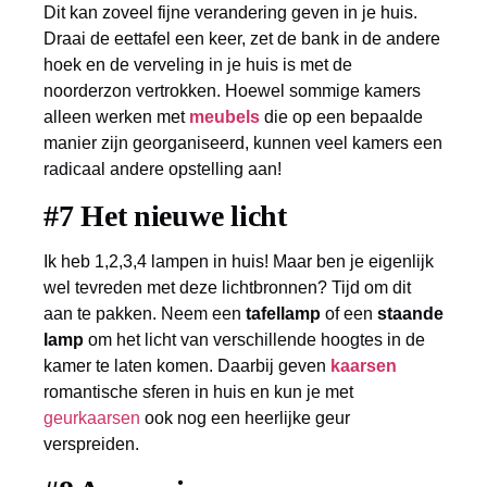
Dit kan zoveel fijne verandering geven in je huis.
Draai de eettafel een keer, zet de bank in de andere
hoek en de verveling in je huis is met de
noorderzon vertrokken. Hoewel sommige kamers
alleen werken met
meubels
die op een bepaalde
manier zijn georganiseerd, kunnen veel kamers een
radicaal andere opstelling aan!
#7 Het nieuwe licht
Ik heb 1,2,3,4 lampen in huis! Maar ben je eigenlijk
wel tevreden met deze lichtbronnen? Tijd om dit
aan te pakken. Neem een
tafellamp
of een
staande
lamp
om het licht van verschillende hoogtes in de
kamer te laten komen. Daarbij geven
kaarsen
romantische sferen in huis en kun je met
geurkaarsen
ook nog een heerlijke geur
verspreiden.