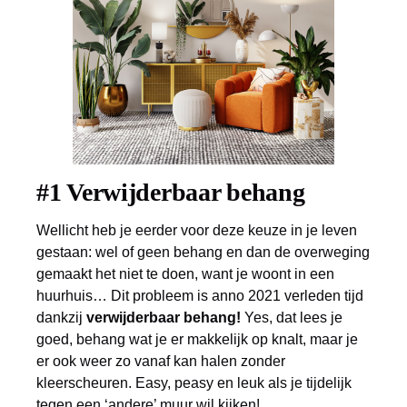
#1 Verwijderbaar behang
Wellicht heb je eerder voor deze keuze in je leven
gestaan: wel of geen behang en dan de overweging
gemaakt het niet te doen, want je woont in een
huurhuis… Dit probleem is anno 2021 verleden tijd
dankzij
verwijderbaar behang!
Yes, dat lees je
goed, behang wat je er makkelijk op knalt, maar je
er ook weer zo vanaf kan halen zonder
kleerscheuren. Easy, peasy en leuk als je tijdelijk
tegen een ‘andere’ muur wil kijken!