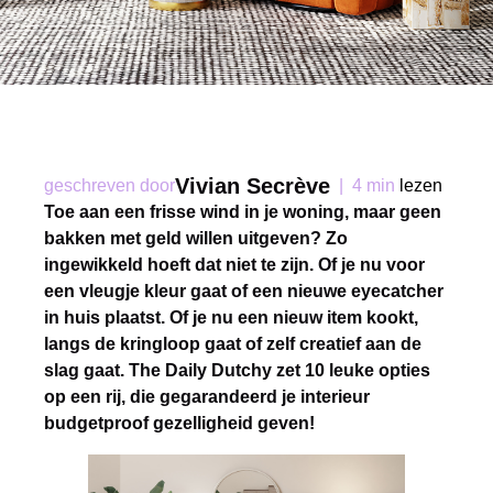
Vivian Secrève
geschreven door
|
4 min
lezen
Toe aan een frisse wind in je woning, maar geen
bakken met geld willen uitgeven? Zo
ingewikkeld hoeft dat niet te zijn. Of je nu voor
een vleugje kleur gaat of een nieuwe eyecatcher
in huis plaatst. Of je nu een nieuw item kookt,
langs de kringloop gaat of zelf creatief aan de
slag gaat. The Daily Dutchy zet 10 leuke opties
op een rij, die gegarandeerd je interieur
budgetproof gezelligheid geven!