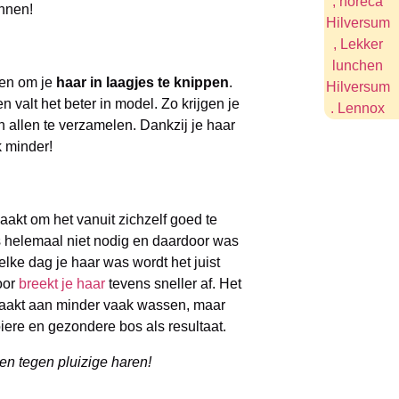
ennen!
en om je
haar in laagjes te knippen
.
n valt het beter in model. Zo krijgen je
n allen te verzamelen. Dankzij je haar
k minder!
akt om het vanuit zichzelf goed te
s helemaal niet nodig en daardoor was
e elke dag je haar was wordt het juist
oor
breekt je haar
tevens sneller af. Het
raakt aan minder vaak wassen, maar
iere en gezondere bos als resultaat.
n tegen pluizige haren!