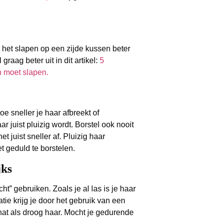
het slapen op een zijde kussen beter
graag beter uit in dit artikel:
5
 moet slapen.
oe sneller je haar afbreekt of
r juist pluizig wordt. Borstel ook nooit
et juist sneller af. Pluizig haar
t geduld te borstelen.
jks
ht” gebruiken. Zoals je al las is je haar
ie krijg je door het gebruik van een
 nat als droog haar. Mocht je gedurende