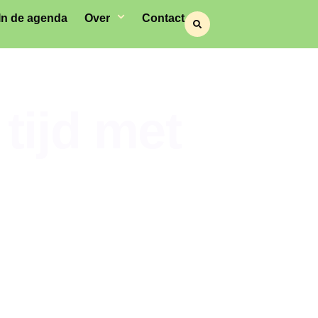
In de agenda
Over
Contact
tijd met