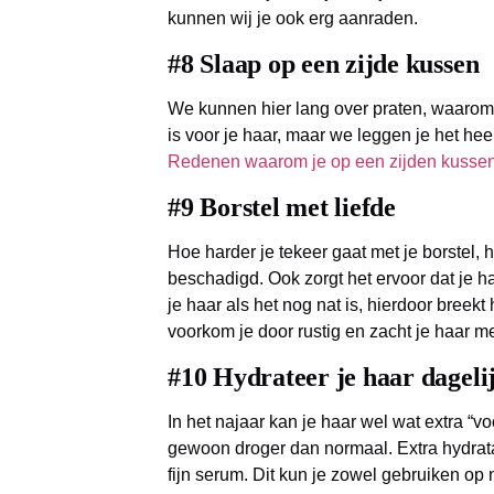
kunnen wij je ook erg aanraden.
#8 Slaap op een zijde kussen
We kunnen hier lang over praten, waarom 
is voor je haar, maar we leggen je het heel 
Redenen waarom je op een zijden kussen
#9 Borstel met liefde
Hoe harder je tekeer gaat met je borstel, h
beschadigd. Ook zorgt het ervoor dat je haa
je haar als het nog nat is, hierdoor breekt h
voorkom je door rustig en zacht je haar me
#10 Hydrateer je haar dageli
In het najaar kan je haar wel wat extra “voc
gewoon droger dan normaal. Extra hydratat
fijn serum. Dit kun je zowel gebruiken op