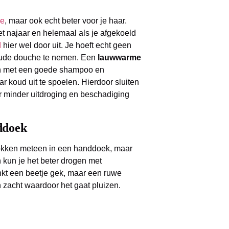
ee
, maar ook echt beter voor je haar.
het najaar en helemaal als je afgekoeld
d
hier wel door uit. Je hoeft echt geen
oude douche te nemen. Een
lauwwarme
sen met een goede shampoo en
ar koud uit te spoelen. Hierdoor sluiten
r minder uitdroging en beschadiging
ddoek
e lokken meteen in een handdoek, maar
n kun je het beter drogen met
linkt een beetje gek, maar een ruwe
zacht waardoor het gaat pluizen.