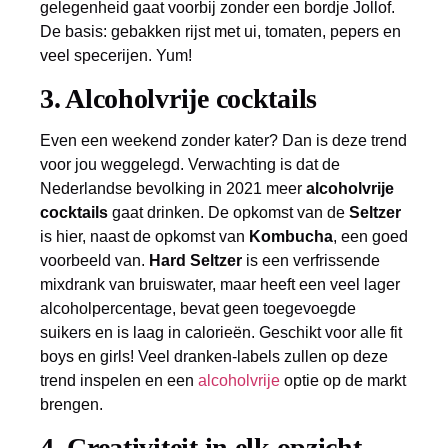
gelegenheid gaat voorbij zonder een bordje Jollof.
De basis: gebakken rijst met ui, tomaten, pepers en
veel specerijen. Yum!
3. Alcoholvrije cocktails
Even een weekend zonder kater? Dan is deze trend
voor jou weggelegd. Verwachting is dat de
Nederlandse bevolking in 2021 meer
alcoholvrije
cocktails
gaat drinken. De opkomst van de
Seltzer
is hier, naast de opkomst van
Kombucha
, een goed
voorbeeld van.
Hard Seltzer
is een verfrissende
mixdrank van bruiswater, maar heeft een veel lager
alcoholpercentage, bevat geen toegevoegde
suikers en is laag in calorieën. Geschikt voor alle fit
boys en girls! Veel dranken-labels zullen op deze
trend inspelen en een
alcoholvrije
optie op de markt
brengen.
4. Creativiteit in elk opzicht