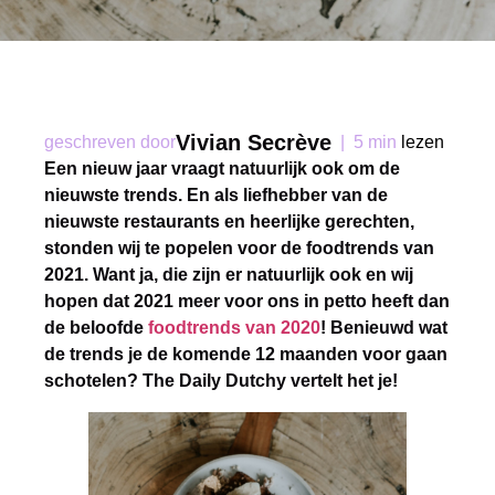
Vivian Secrève
geschreven door
|
5 min
lezen
Een nieuw jaar vraagt natuurlijk ook om de
nieuwste trends. En als liefhebber van de
nieuwste restaurants en heerlijke gerechten,
stonden wij te popelen voor de foodtrends van
2021. Want ja, die zijn er natuurlijk ook en wij
hopen dat 2021 meer voor ons in petto heeft dan
de beloofde
foodtrends van 2020
! Benieuwd wat
de trends je de komende 12 maanden voor gaan
schotelen? The Daily Dutchy vertelt het je!