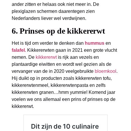
ander zitten er helaas ook niet meer in. De
plexiglazen schermen daarentegen zien
Nederlanders liever wel verdwijnen.
6. Prinses op de kikkererwt
Het is tijd om verder te denken dan
hummus
en
falafel.
Kikkererwten gaan in 2021 een grote vlucht
nemen. De
kikkererwt
is rijk aan vezels en
plantaardige eiwitten en wordt wel gezien als de
vervanger van de in 2020 veelgebruikte
bloemkool
.
Hij duikt op in producten zoals kikkererwten tofu,
kikkererwtenmeel, kikkererwtenpasta en zelfs
kikkererwten granen…hmm yummie! Komend jaar
voelen we ons allemaal een prins of prinses op de
kikkererwt.