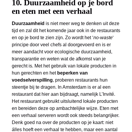
10. Duurzaamheid op je bord
en eten met een verhaal
Duurzaamheid
is niet meer weg te denken uit deze
tijd en zal dit het komende jaar ook in de restaurants
en op je bord te zien zijn. Zo wordt het ‘
no-waste
‘
principe door veel chefs al doorgevoerd en is er
meer aandacht voor ecologische duurzaamheid,
transparantie en weten wat de afkomst van je
gerecht is. Met het gebruik van lokale producten in
hun gerechten en het
beperken van
voedselverspilling
, proberen restaurants hun
steentje bij te dragen. In Amsterdam is er al een
restaurant dat hier aan bijdraagt, namelijk L’Invité.
Het restaurant gebruikt uitsluitend lokale producten
en bereiden deze op ambachtelijke wijze. Eten met
een verhaal serveren wordt ook steeds belangrijker.
Denk goed na over de producten op je kaart: niet
álles hoeft een verhaal te hebben, maar een aantal