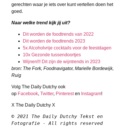
gerechten waar je iets over kunt vertellen doen het
goed.
Naar welke trend kijk jij uit?
Dit worden de foodtrends van 2022
Dit worden de foodtrends 2023
5x Alcoholvrije cocktails voor de feestdagen
10x Gezonde tussendoortjes
Wijnen!!! Dit zijn de wijntrends in 2023
bron: The Fork, Foodnavigator, Marielle Bordewijk,
Ruig
Volg The Daily Dutchy ook
op
Facebook
,
Twitter
,
Pinterest
en
Instagram
!
X The Daily Dutchy X
© 2021 The Daily Dutchy Tekst en 
Fotografie - All rights reserved