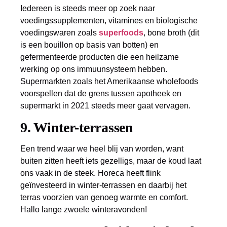
Iedereen is steeds meer op zoek naar
voedingssupplementen, vitamines en biologische
voedingswaren zoals
superfoods
, bone broth (dit
is een bouillon op basis van botten) en
gefermenteerde producten die een heilzame
werking op ons immuunsysteem hebben.
Supermarkten zoals het Amerikaanse wholefoods
voorspellen dat de grens tussen apotheek en
supermarkt in 2021 steeds meer gaat vervagen.
9. Winter-­terrassen
Een trend waar we heel blij van worden, want
buiten zitten heeft iets gezelligs, maar de koud laat
ons vaak in de steek. Horeca heeft flink
geïnvesteerd in winter-terrassen en daarbij het
terras voorzien van genoeg warmte en comfort.
Hallo lange zwoele winteravonden!