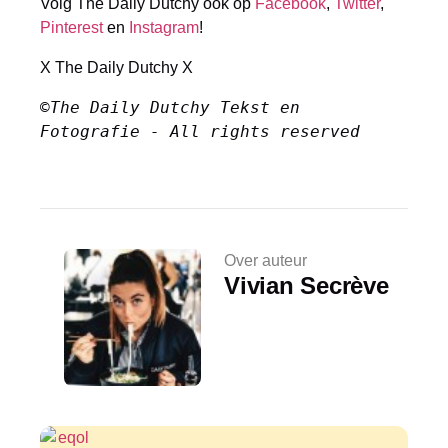
Volg The Daily Dutchy ook op
Facebook
,
Twitter
,
Pinterest
en
Instagram
!
X The Daily Dutchy X
©The Daily Dutchy Tekst en 
Fotografie - All rights reserved 
Over auteur
Vivian Secrève