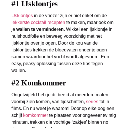
#1 IJsklontjes
IJsklontjes
in de vriezer zijn er niet enkel om de
lekkerste cocktail recepten
te maken, maar ook om
je
wallen te verminderen
. Wikkel een ijsklontje in
huishoudfolie en beweeg voorzichtig met het
ijsklontje over je ogen. Door de kou van de
ijsklontjes trekken de bloedvaten onder je ogen
samen waardoor het vocht wordt afgevoerd. Een
easy, peasy oplossing tussen deze tips tegen
wallen.
#2 Komkommer
Ongetwijfeld heb je dit beeld al meerdere malen
voorbij zien komen, van tijdschriften,
series
tot in
films. En nu weet je waarom! Door op elke oog een
schijf
komkommer
te plaatsen voor ongeveer twintig
minuten, trekken die vochtige ‘zakjes’ binnen no