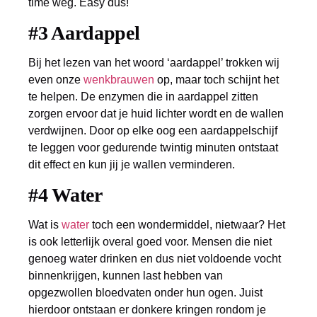
time weg. Easy dus!
#3 Aardappel
Bij het lezen van het woord ‘aardappel’ trokken wij
even onze
wenkbrauwen
op, maar toch schijnt het
te helpen. De enzymen die in aardappel zitten
zorgen ervoor dat je huid lichter wordt en de wallen
verdwijnen. Door op elke oog een aardappelschijf
te leggen voor gedurende twintig minuten ontstaat
dit effect en kun jij je wallen verminderen.
#4 Water
Wat is
water
toch een wondermiddel, nietwaar? Het
is ook letterlijk overal goed voor. Mensen die niet
genoeg water drinken en dus niet voldoende vocht
binnenkrijgen, kunnen last hebben van
opgezwollen bloedvaten onder hun ogen. Juist
hierdoor ontstaan er donkere kringen rondom je