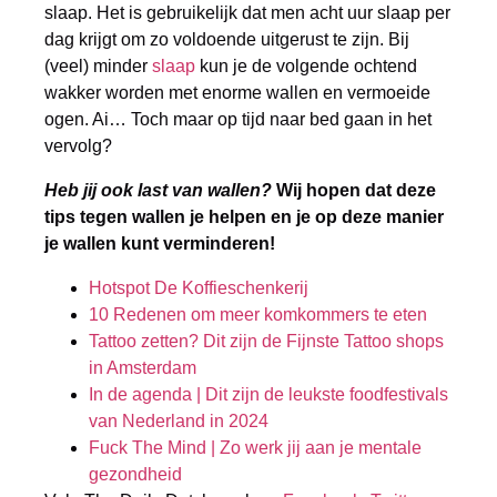
slaap. Het is gebruikelijk dat men acht uur slaap per
dag krijgt om zo voldoende uitgerust te zijn. Bij
(veel) minder
slaap
kun je de volgende ochtend
wakker worden met enorme wallen en vermoeide
ogen. Ai… Toch maar op tijd naar bed gaan in het
vervolg?
Heb jij ook last van wallen?
Wij hopen dat deze
tips tegen wallen je helpen en je op deze manier
je wallen kunt verminderen!
Hotspot De Koffieschenkerij
10 Redenen om meer komkommers te eten
Tattoo zetten? Dit zijn de Fijnste Tattoo shops
in Amsterdam
In de agenda | Dit zijn de leukste foodfestivals
van Nederland in 2024
Fuck The Mind | Zo werk jij aan je mentale
gezondheid