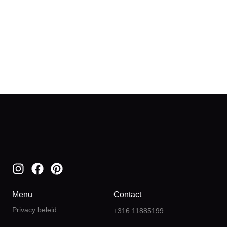
Menu
Contact
Privacy beleid
+316 11885199