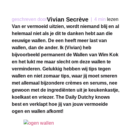
Vivian Secrève
geschreven door
|
4 min
lezen
Van er vermoeid uitzien, wordt niemand blij en al
helemaal niet als je dit te danken hebt aan die
eeuwige wallen. De een heeft meer last van
wallen, dan de ander. Ik (Vivian) heb
bijvoorbeeld permanent de Wallen van Wim Kok
en het lukt me maar slecht om deze wallen te
verminderen. Gelukkig hebben wij tips tegen
wallen en niet zomaar tips, waar jij moet smeren
met allemaal bijzondere crèmes en serums, nee
gewoon met de ingrediënten uit je keukenkastje,
koelkast en vriezer. The Daily Dutchy knows
best en verklapt hoe jij van jouw vermoeide
ogen en wallen afkomt!