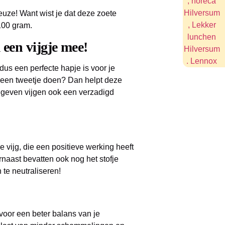
uze! Want wist je dat deze zoete
100 gram.
een vijgje mee!
dus een perfecte hapje is voor je
een tweetje doen? Dan helpt deze
geven vijgen ook een verzadigd
de vijg, die een positieve werking heeft
rnaast bevatten ook nog het stofje
n te neutraliseren!
t voor een beter balans van je