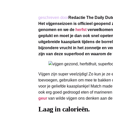
geschreven door
Redactie The Daily Dut
Het vijgenseizoen is officieel geopend
genomen en we de
herfst
verwelkomen. 
geplukt en moet je dan ook snel opeten. H
uitgebreide kaasplank tijdens de borrel
bijzondere vrucht in het zonnetje en ve
zijn van deze superfood en waarom de 
Vijgen zijn super veelzijdig! Zo kun je ze
toevoegen, gebruiken om mee te bakken of
voor je geliefde kaasplankje! Match made
ook erg goed gedroogd eten of marineren 
geur
van wilde vijgen ons denken aan de 
Laag in calorieën.