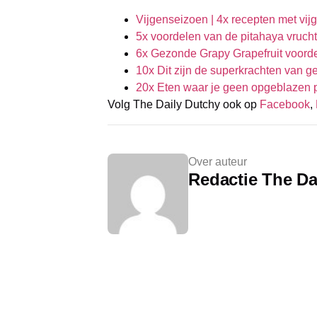
Vijgenseizoen | 4x recepten met vij
5x voordelen van de pitahaya vrucht
6x Gezonde Grapy Grapefruit voord
10x Dit zijn de superkrachten van g
20x Eten waar je geen opgeblazen p
Volg The Daily Dutchy ook op
Facebook
,
Over auteur
Redactie The Da