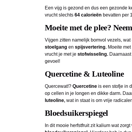
Een vijg is gezond en dus een gezonde ke
vrucht slechts
64 calorieën
bevatten per 
Moeite met de plee? Neem 
Vijgen zitten namelijk bomvol vezels, wat 
stoelgang
en
spijsvertering.
Moeite met 
vrucht je met je
stofwisseling.
Daarnaast 
gevoel!
Quercetine & Luteoline
Quercewat!?
Quercetine
is een stofje in 
op cellen in je longen en dikke darm. Daa
luteoline,
wat in staat is om vrije radicale
Bloedsuikerspiegel
In dit mooie herfstfruit zit kalium wat zorg