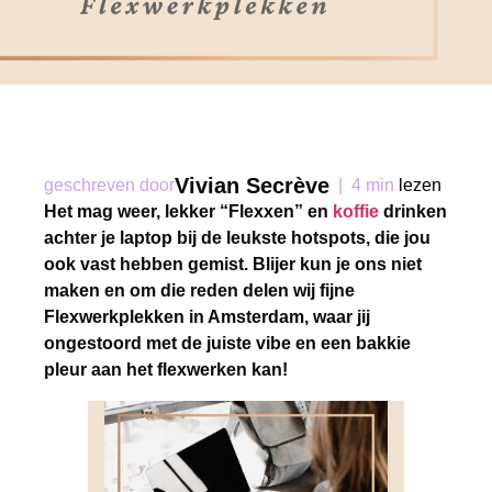
Vivian Secrève
geschreven door
|
4 min
lezen
Het mag weer, lekker “Flexxen” en
koffie
drinken
achter je laptop bij de leukste hotspots, die jou
ook vast hebben gemist. Blijer kun je ons niet
maken en om die reden delen wij fijne
Flexwerkplekken in Amsterdam, waar jij
ongestoord met de juiste vibe en een bakkie
pleur aan het flexwerken kan!