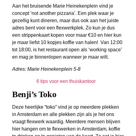
Aan het bruisende Marie Heinekenplein vind je
concept ‘not another pizzaria’. Een plek waar je
gezellig kunt dineren, maar dus ook aan het juiste
adres bent voor een flexwerkplek. Zo kun je dus
een strippenkaart kopen voor maar €10 en hier kun
je maar liefst 10 kopjes koffie van halen! Van 12:00
tot 18:00, is het restaurant open als ‘working space’
en mag je binnenlopen wanneer je maar wilt.
Adres: Marie Heinekenplein 5-8
6 tips voor een thuiskantoor
Benji’s Toko
Deze heerlijke “toko” vind je op meerdere plekken
in Amsterdam en alle plekken zijn als je het ons
vraagt flexwerk waardig. Meerdere mensen blijven
hier hangen om te flexwerken in Amsterdam, koffie