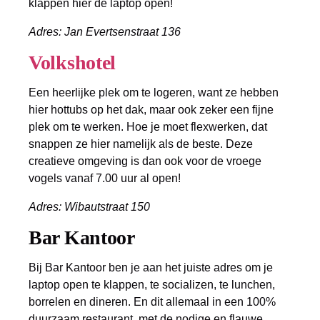
klappen hier de laptop open!
Adres: Jan Evertsenstraat 136
Volkshotel
Een heerlijke plek om te logeren, want ze hebben
hier hottubs op het dak, maar ook zeker een fijne
plek om te werken. Hoe je moet flexwerken, dat
snappen ze hier namelijk als de beste. Deze
creatieve omgeving is dan ook voor de vroege
vogels vanaf 7.00 uur al open!
Adres: Wibautstraat 150
Bar Kantoor
Bij Bar Kantoor ben je aan het juiste adres om je
laptop open te klappen, te socializen, te lunchen,
borrelen en dineren. En dit allemaal in een 100%
duurzaam restaurant, met de nodige en flauwe