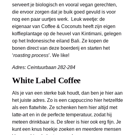
serveert je biologisch en vooral vegan gerechten,
die ervoor zorgen dat je buik goed gevuld is voor
nog een paar uurtjes werk. Leuk weetje: de
eigenaar van Coffee & Coconuts heeft zijn eigen
koffieplantage op de heuvel van Kintimani, gelegen
op het Indonesische eiland Bali. Ze kopen de
bonen direct van deze boerderij en starten het
‘
roasting process
’. We like!
Adres: Ceintuurbaan 282-284
White Label Coffee
Als je van een sterke bak houdt, dan ben je hier aan
het juiste adres. Zo is een cappuccino hier hetzelfde
als een flatwhite. Ze schenken hem hier altijd met
latte-art en in de perfecte temperatuur, zodat hij
meteen drinkbaar is. De sfeer is hier ook erg fijn. Je
kunt een knus hoekje zoeken en meerdere mensen