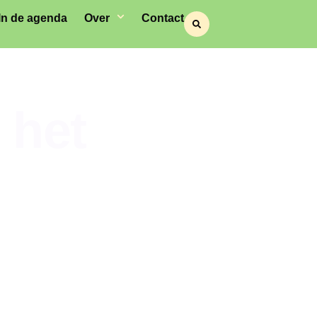
In de agenda
Over
Contact
n het