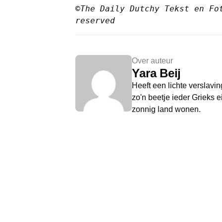
©The Daily Dutchy Tekst en Fot
reserved
Over auteur
Yara Beij
Heeft een lichte verslavi
zo'n beetje ieder Grieks e
zonnig land wonen.