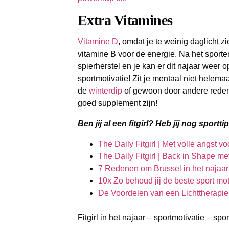
Extra Vitamines
Vitamine D
, omdat je te weinig daglicht z
vitamine B voor de energie. Na het sporte
spierherstel en je kan er dit najaar weer o
sportmotivatie! Zit je mentaal niet helemaa
de
winterdip
of gewoon door andere rede
goed supplement zijn!
Ben jij al een fitgirl? Heb jij nog sport
The Daily Fitgirl | Met volle angst vo
The Daily Fitgirl | Back in Shape me
7 Redenen om Brussel in het najaar
10x Zo behoud jij de beste sport mot
De Voordelen van een Lichttherapieb
Fitgirl in het najaar – sportmotivatie – spo