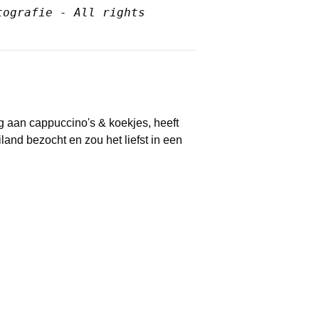
ografie - All rights 
ng aan cappuccino's & koekjes, heeft
iland bezocht en zou het liefst in een